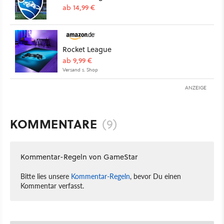
ab 14,99 €
Rocket League
ab 9,99 €
Versand s. Shop
ANZEIGE
KOMMENTARE
(9)
Kommentar-Regeln von GameStar
Bitte lies unsere
Kommentar-Regeln
, bevor Du einen
Kommentar verfasst.