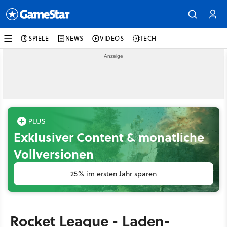
SPIELE
NEWS
VIDEOS
TECH
Exklusiver Content & monatliche
Vollversionen
25% im ersten Jahr sparen
Rocket League - Laden-