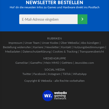
NEWSLETTER BESTELLEN
Hol' dir die neuesten Infos zu Games und Hardware direkt ins Postfach
RUBRIKEN
Impressum
|
Unser Team
|
Unser Kodex
|
Über Webedia
|
Abo kündigen
|
Bestellung widerrufen
|
Karriere
|
Newsletter
|
Kontakt
|
Nutzungsbestimmungen
|
Mediadaten
|
Datenschutzerklärung
|
Cookies & Tracking
|
Transparenzbericht
MEDIENGRUPPE
GameStar
|
GamePro
|
Mein MMO
|
GetHero
|
Jeuxvideo.com
SOCIAL MEDIA
Twitter
|
Facebook
|
Instagram
|
TikTok
|
WhatsApp
Copyright © Webedia - alle Rechte vorbehalten