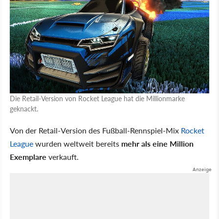
Die Retail-Version von Rocket League hat die Millionmarke
geknackt.
Von der Retail-Version des Fußball-Rennspiel-Mix
Rocket
League
wurden weltweit bereits
mehr als eine Million
Exemplare
verkauft.