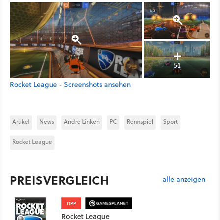
51
Rocket League - Screenshots ansehen
Artikel
News
Andre Linken
PC
Rennspiel
Sport
Rocket League
PREISVERGLEICH
alle anzeigen
TIPP
Rocket League