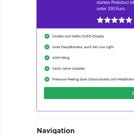
starken Preissturz 
unter 350 Euro.
Großes und helles OLED-Display
Gute Hauptkamera, auch bei Low Light
eSIM-fähig
Sechs Jahre Updates
Premium-Feeling dank Glasrückseite und Metallrah
Navigation