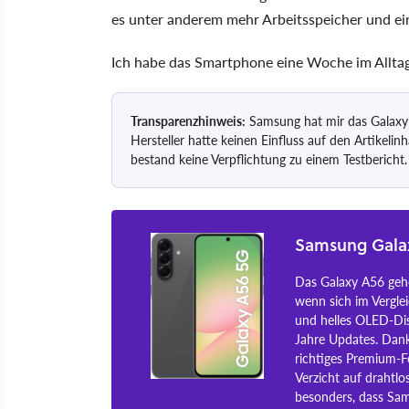
es unter anderem mehr Arbeitsspeicher und ei
Ich habe das Smartphone eine Woche im Alltag
Transparenzhinweis:
Samsung hat mir das Galaxy A
Hersteller hatte keinen Einfluss auf den Artikelinh
bestand keine Verpflichtung zu einem Testbericht.
Samsung Gala
Das Galaxy A56 gehö
wenn sich im Verglei
und helles OLED-Disp
Jahre Updates. Dank
richtiges Premium-F
Verzicht auf drahtlo
besonders, dass Sam