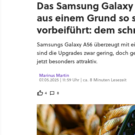
Das Samsung Galaxy 
aus einem Grund so 
vorbeiführt: dem schn
Samsungs Galaxy A56 überzeugt mit e
sind die Upgrades zwar gering, doch g
jetzt besonders attraktiv.
Marinus Martin
07.05.2025 | 11:59 Uhr | ca. 8 Minuten Lesezeit
4
8