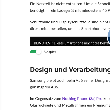
Ein Netzteil ist nicht enthalten. Um die Schn
benötigt ihr ein Ladegerät mit mindestens 45 W
Schutzhülle und Displayschutzfolie sind nicht 
direkt mitzubestellen, um das Smartphone von
BLINDTEST: Dieses Smartphone macht die besten
Autoplay
Design und Verarbeitun
Samsung bleibt auch beim A56 seiner Designs
günstigeren A36.
Im Gegensatz zum
Nothing Phone (3a) Pro
kom
Glasrückseite und Metallrahmen ein Premiumgef