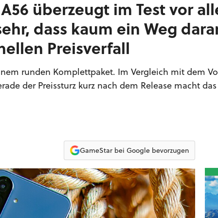
A56 überzeugt im Test vor al
sehr, dass kaum ein Weg dara
ellen Preisverfall
inem runden Komplettpaket. Im Vergleich mit dem V
erade der Preissturz kurz nach dem Release macht da
GameStar bei Google bevorzugen