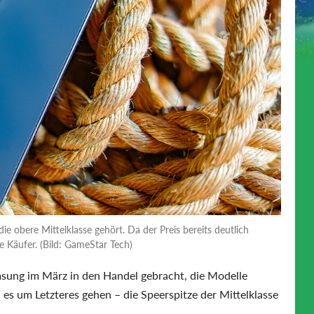
ie obere Mittelklasse gehört. Da der Preis bereits deutlich
te Käufer. (Bild: GameStar Tech)
sung im März in den Handel gebracht, die Modelle
 es um Letzteres gehen – die Speerspitze der Mittelklasse