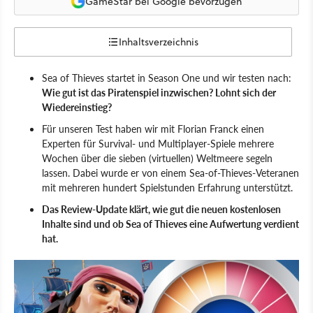
GameStar bei Google bevorzugen
Inhaltsverzeichnis
Sea of Thieves startet in Season One und wir testen nach:
Wie gut ist das Piratenspiel inzwischen? Lohnt sich der
Wiedereinstieg?
Für unseren Test haben wir mit Florian Franck einen
Experten für Survival- und Multiplayer-Spiele mehrere
Wochen über die sieben (virtuellen) Weltmeere segeln
lassen. Dabei wurde er von einem Sea-of-Thieves-Veteranen
mit mehreren hundert Spielstunden Erfahrung unterstützt.
Das Review-Update klärt, wie gut die neuen kostenlosen
Inhalte sind und ob Sea of Thieves eine Aufwertung verdient
hat.