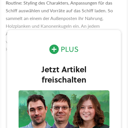
Routine: Styling des Charakters, Anpassungen für das
Schiff auswählen und Vorräte auf das Schiff laden. So
sammelt an einem der Außenposten ihr Nahrung,
Holzplanken und Kanonenkugeln ein. An jedem
Außenposten findet ihr außerdem Händler, die euch Items
verkaufen, sowie Repräsentanten der einzelnen
Kompanien.
Jetzt Artikel
freischalten