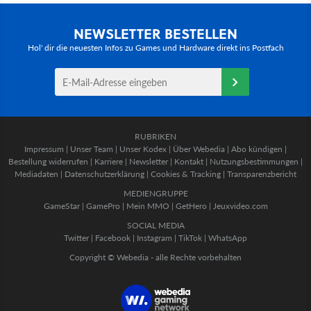
NEWSLETTER BESTELLEN
Hol' dir die neuesten Infos zu Games und Hardware direkt ins Postfach
RUBRIKEN
Impressum
|
Unser Team
|
Unser Kodex
|
Über Webedia
|
Abo kündigen
|
Bestellung widerrufen
|
Karriere
|
Newsletter
|
Kontakt
|
Nutzungsbestimmungen
|
Mediadaten
|
Datenschutzerklärung
|
Cookies & Tracking
|
Transparenzbericht
MEDIENGRUPPE
GameStar
|
GamePro
|
Mein MMO
|
GetHero
|
Jeuxvideo.com
SOCIAL MEDIA
Twitter
|
Facebook
|
Instagram
|
TikTok
|
WhatsApp
Copyright © Webedia - alle Rechte vorbehalten