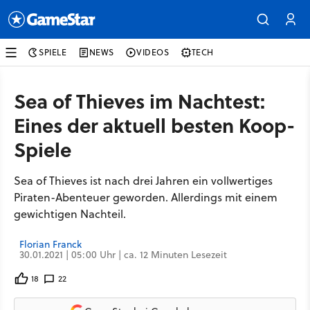
SPIELE
NEWS
VIDEOS
TECH
Sea of Thieves im Nachtest:
Eines der aktuell besten Koop-
Spiele
Sea of Thieves ist nach drei Jahren ein vollwertiges
Piraten-Abenteuer geworden. Allerdings mit einem
gewichtigen Nachteil.
Florian Franck
30.01.2021 | 05:00 Uhr | ca. 12 Minuten Lesezeit
18
22