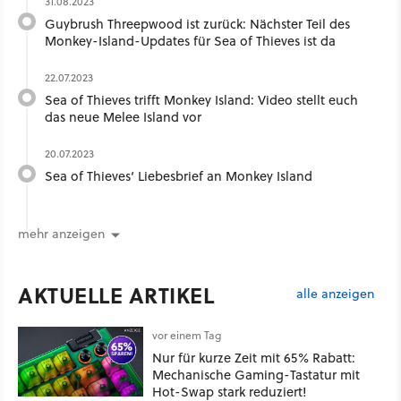
31.08.2023
Guybrush Threepwood ist zurück: Nächster Teil des
Monkey-Island-Updates für Sea of Thieves ist da
22.07.2023
Sea of Thieves trifft Monkey Island: Video stellt euch
das neue Melee Island vor
20.07.2023
Sea of Thieves‘ Liebesbrief an Monkey Island
mehr anzeigen
AKTUELLE ARTIKEL
alle anzeigen
vor einem Tag
Nur für kurze Zeit mit 65% Rabatt:
Mechanische Gaming-Tastatur mit
Hot-Swap stark reduziert!