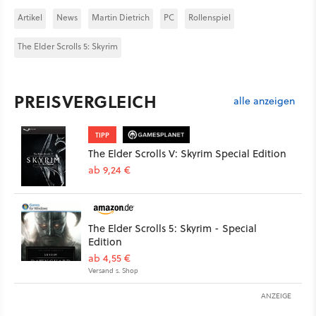
Artikel
News
Martin Dietrich
PC
Rollenspiel
The Elder Scrolls 5: Skyrim
PREISVERGLEICH
alle anzeigen
TIPP
The Elder Scrolls V: Skyrim Special Edition
ab 9,24 €
The Elder Scrolls 5: Skyrim - Special
Edition
ab 4,55 €
Versand s. Shop
ANZEIGE