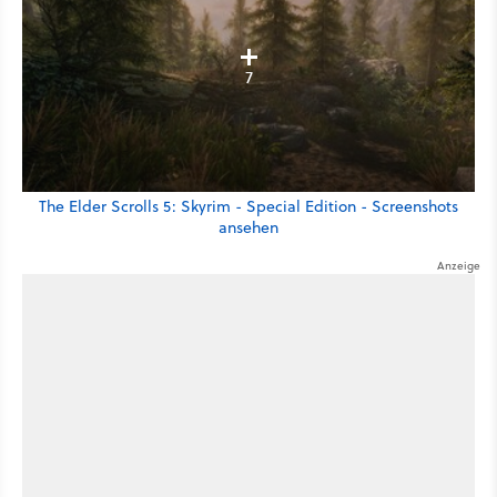
7
The Elder Scrolls 5: Skyrim - Special Edition - Screenshots
ansehen