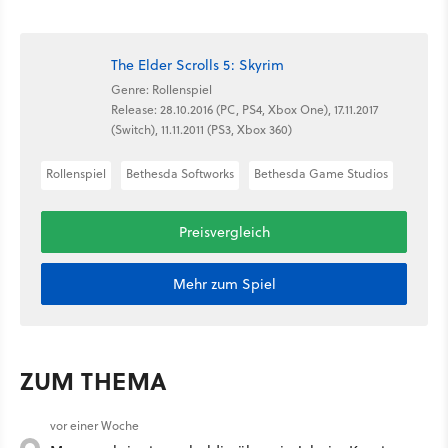
The Elder Scrolls 5: Skyrim
Genre: Rollenspiel
Release: 28.10.2016 (PC, PS4, Xbox One), 17.11.2017
(Switch), 11.11.2011 (PS3, Xbox 360)
Rollenspiel
Bethesda Softworks
Bethesda Game Studios
Preisvergleich
Mehr zum Spiel
ZUM THEMA
vor einer Woche