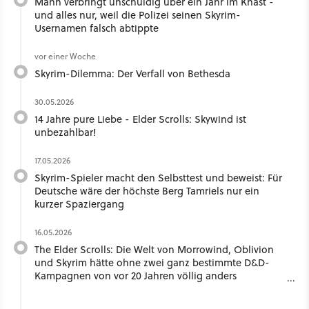
Mann verbringt unschuldig über ein Jahr im Knast -
und alles nur, weil die Polizei seinen Skyrim-
Usernamen falsch abtippte
vor einer Woche
Skyrim-Dilemma: Der Verfall von Bethesda
30.05.2026
14 Jahre pure Liebe - Elder Scrolls: Skywind ist
unbezahlbar!
17.05.2026
Skyrim-Spieler macht den Selbsttest und beweist: Für
Deutsche wäre der höchste Berg Tamriels nur ein
kurzer Spaziergang
16.05.2026
The Elder Scrolls: Die Welt von Morrowind, Oblivion
und Skyrim hätte ohne zwei ganz bestimmte D&D-
Kampagnen von vor 20 Jahren völlig anders
ausgesehen