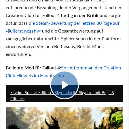
entsprechende Bezahlung. In der Vergangenheit stand der
Creation Club für Fallout 4
heftig in der Kritik
und sorgte
dafür, dass
die Steam-Bewertung der letzten 30 Tage auf
»äußerst negativ«
und die Gesamtbewertung auf
»ausgeglichen« abrutschte. Spieler sehen in der Plattform
einen weiteren Versuch Bethesdas, Bezahl-Mods
einzuführen.
Beliebte Mod für Fallout 4:
So entfernt man den Creation
Club Hinweis im Hauptmenü
4:35
Skyrim: Special Edition - Skyrim bleibt Skyrim - mit Bugs &
Glitches