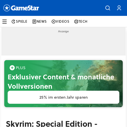
SPIELE
NEWS
VIDEOS
TECH
Exklusiver Content & monatliche
Vollversionen
25% im ersten Jahr sparen
Skyrim: Special Edition -