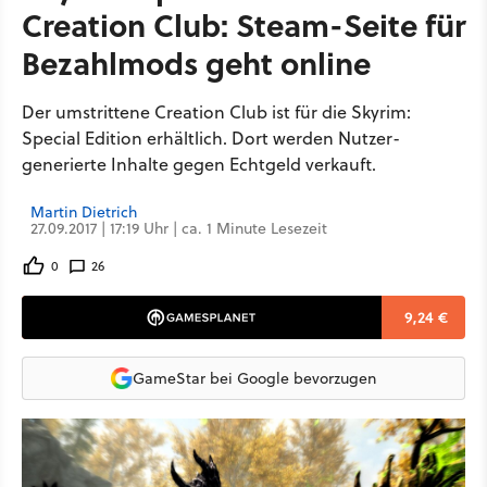
Creation Club: Steam-Seite für
Bezahlmods geht online
Der umstrittene Creation Club ist für die Skyrim:
Special Edition erhältlich. Dort werden Nutzer-
generierte Inhalte gegen Echtgeld verkauft.
Martin Dietrich
27.09.2017 | 17:19 Uhr | ca. 1 Minute Lesezeit
0
26
9,24 €
GameStar bei Google bevorzugen