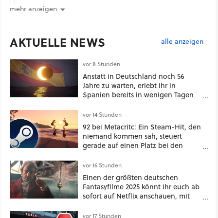
mehr anzeigen
AKTUELLE NEWS
alle anzeigen
vor 8 Stunden
Anstatt in Deutschland noch 56
Jahre zu warten, erlebt ihr in
Spanien bereits in wenigen Tagen
ein schattiges Sommer-Spektakel
vor 14 Stunden
92 bei Metacritc: Ein Steam-Hit, den
niemand kommen sah, steuert
gerade auf einen Platz bei den
Game Awards zu
vor 16 Stunden
Einen der größten deutschen
Fantasyfilme 2025 könnt ihr euch ab
sofort auf Netflix anschauen, mit
dabei: ein Star aus Der Hobbit
vor 17 Stunden