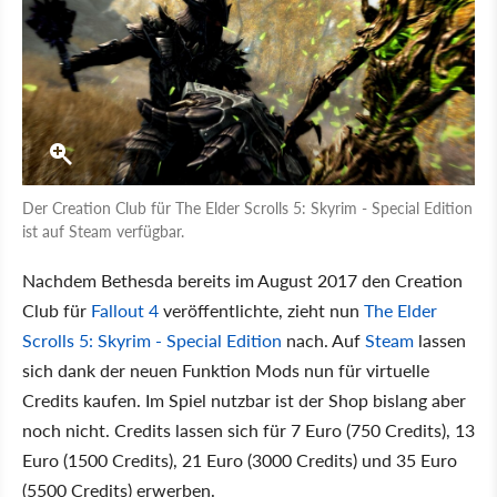
Der Creation Club für The Elder Scrolls 5: Skyrim - Special Edition
ist auf Steam verfügbar.
Nachdem Bethesda bereits im August 2017 den Creation
Club für
Fallout 4
veröffentlichte, zieht nun
The Elder
Scrolls 5: Skyrim - Special Edition
nach. Auf
Steam
lassen
sich dank der neuen Funktion Mods nun für virtuelle
Credits kaufen. Im Spiel nutzbar ist der Shop bislang aber
noch nicht. Credits lassen sich für 7 Euro (750 Credits), 13
Euro (1500 Credits), 21 Euro (3000 Credits) und 35 Euro
(5500 Credits) erwerben.