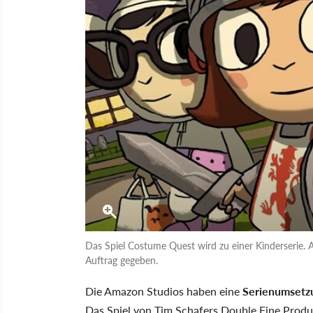
Das Spiel Costume Quest wird zu einer Kinderserie. 
Auftrag gegeben.
Die Amazon Studios haben eine
Serienumsetzu
Das Spiel von Tim Schafers Double Fine Produc