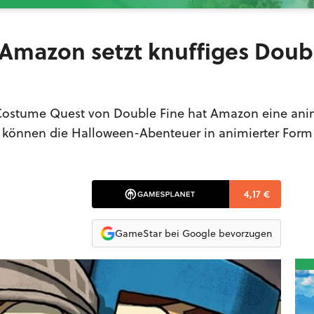
- Amazon setzt knuffiges Doub
ostume Quest von Double Fine hat Amazon eine ani
8 können die Halloween-Abenteuer in animierter Form 
4,17 €
GameStar bei Google bevorzugen