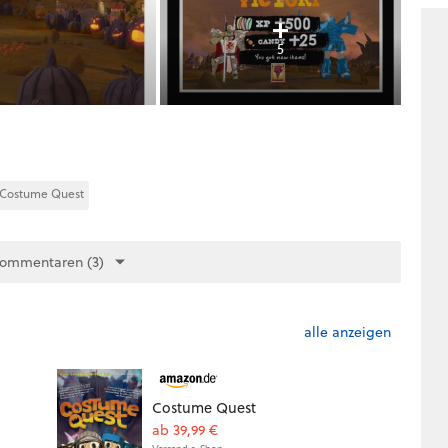
5
Costume Quest
Kommentaren (3)
alle anzeigen
Costume Quest
ab 39,99 €
Versand s. Shop