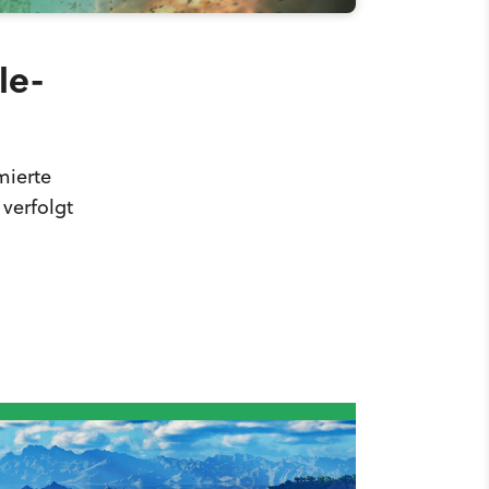
le-
mierte
verfolgt