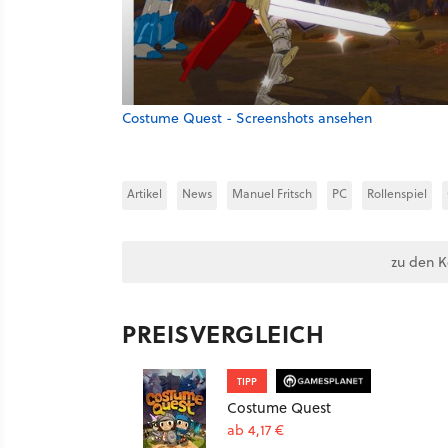
Costume Quest - Screenshots ansehen
Artikel
News
Manuel Fritsch
PC
Rollenspiel
zu den 
PREISVERGLEICH
TIPP
Costume Quest
ab 4,17 €