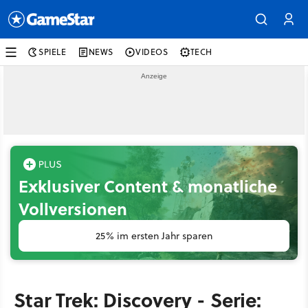
SPIELE
NEWS
VIDEOS
TECH
Exklusiver Content & monatliche
Vollversionen
25% im ersten Jahr sparen
Star Trek: Discovery - Serie: