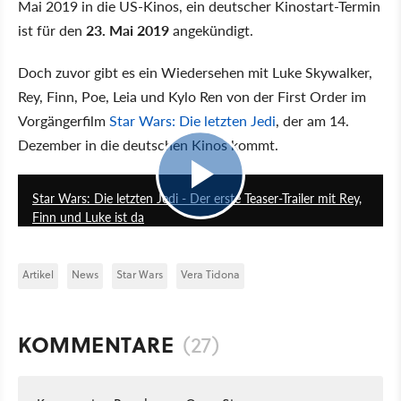
Mai 2019 in die US-Kinos, ein deutscher Kinostart-Termin
ist für den
23. Mai 2019
angekündigt.
Doch zuvor gibt es ein Wiedersehen mit Luke Skywalker,
Rey, Finn, Poe, Leia und Kylo Ren von der First Order im
Vorgängerfilm
Star Wars: Die letzten Jedi
, der am 14.
Dezember in die deutschen Kinos kommt.
2:05
Star Wars: Die letzten Jedi - Der erste Teaser-Trailer mit Rey,
Finn und Luke ist da
Artikel
News
Star Wars
Vera Tidona
KOMMENTARE
(27)