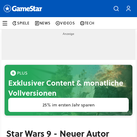
SPIELE
NEWS
VIDEOS
TECH
Exklusiver Content & monatliche
Vollversionen
25% im ersten Jahr sparen
Star Wars 9 - Neuer Autor