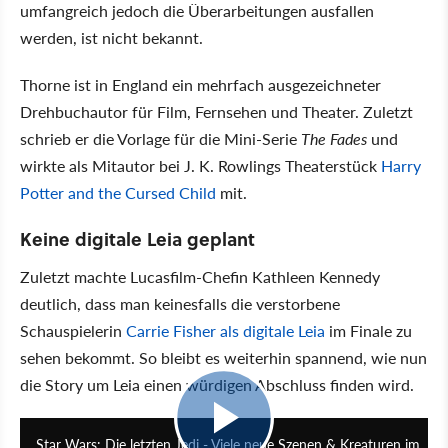
umfangreich jedoch die Überarbeitungen ausfallen
werden, ist nicht bekannt.
Thorne ist in England ein mehrfach ausgezeichneter
Drehbuchautor für Film, Fernsehen und Theater. Zuletzt
schrieb er die Vorlage für die Mini-Serie
The Fades
und
wirkte als Mitautor bei J. K. Rowlings Theaterstück
Harry
Potter and the Cursed Child
mit.
Keine digitale Leia geplant
Zuletzt machte Lucasfilm-Chefin Kathleen Kennedy
deutlich, dass man keinesfalls die verstorbene
Schauspielerin
Carrie Fisher als digitale Leia
im Finale zu
sehen bekommt. So bleibt es weiterhin spannend, wie nun
die Story um Leia einen würdigen Abschluss finden wird.
2:47
Star Wars: Die letzten Jedi - Viele neue Szenen & Kreaturen im