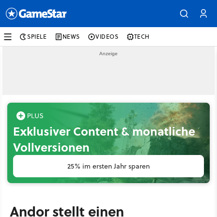
SPIELE
NEWS
VIDEOS
TECH
Exklusiver Content & monatliche
Vollversionen
25% im ersten Jahr sparen
Andor stellt einen