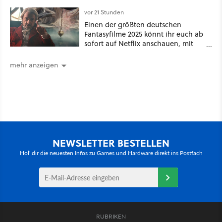
Game Awards zu
vor 21 Stunden
Einen der größten deutschen
Fantasyfilme 2025 könnt ihr euch ab
sofort auf Netflix anschauen, mit
dabei: ein Star aus Der Hobbit
mehr anzeigen
NEWSLETTER BESTELLEN
Hol' dir die neuesten Infos zu Games und Hardware direkt ins Postfach
RUBRIKEN