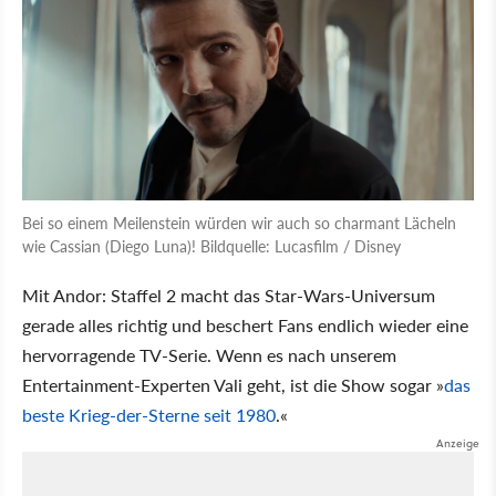
Bei so einem Meilenstein würden wir auch so charmant Lächeln
wie Cassian (Diego Luna)! Bildquelle: Lucasfilm / Disney
Mit Andor: Staffel 2 macht das Star-Wars-Universum
gerade alles richtig und beschert Fans endlich wieder eine
hervorragende TV-Serie. Wenn es nach unserem
Entertainment-Experten Vali geht, ist die Show sogar »
das
beste Krieg-der-Sterne seit 1980
.«