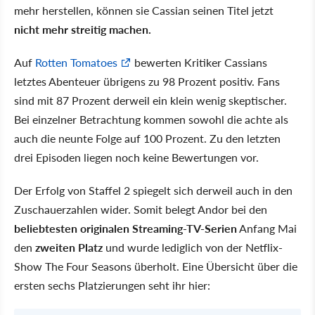
mehr herstellen, können sie Cassian seinen Titel jetzt
nicht mehr streitig machen.
Auf
Rotten Tomatoes
bewerten Kritiker Cassians
letztes Abenteuer übrigens zu 98 Prozent positiv. Fans
sind mit 87 Prozent derweil ein klein wenig skeptischer.
Bei einzelner Betrachtung kommen sowohl die achte als
auch die neunte Folge auf 100 Prozent. Zu den letzten
drei Episoden liegen noch keine Bewertungen vor.
Der Erfolg von Staffel 2 spiegelt sich derweil auch in den
Zuschauerzahlen wider. Somit belegt Andor bei den
beliebtesten originalen Streaming-TV-Serien
Anfang Mai
den
zweiten Platz
und wurde lediglich von der Netflix-
Show The Four Seasons überholt. Eine Übersicht über die
ersten sechs Platzierungen seht ihr hier: