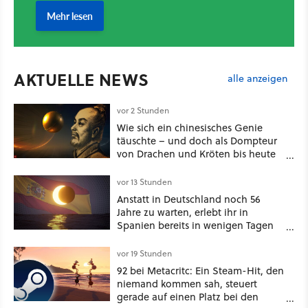
AKTUELLE NEWS
alle anzeigen
vor 2 Stunden
Wie sich ein chinesisches Genie
täuschte – und doch als Dompteur
von Drachen und Kröten bis heute
Recht behält [Best of GameStar]
vor 13 Stunden
Anstatt in Deutschland noch 56
Jahre zu warten, erlebt ihr in
Spanien bereits in wenigen Tagen
ein schattiges Sommer-Spektakel
vor 19 Stunden
92 bei Metacritc: Ein Steam-Hit, den
niemand kommen sah, steuert
gerade auf einen Platz bei den