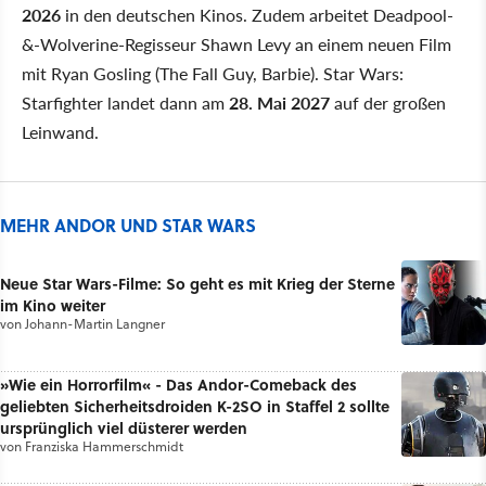
2026
in den deutschen Kinos. Zudem arbeitet Deadpool-
&-Wolverine-Regisseur Shawn Levy an einem neuen Film
mit Ryan Gosling (The Fall Guy, Barbie). Star Wars:
Starfighter landet dann am
28. Mai 2027
auf der großen
Leinwand.
MEHR ANDOR UND STAR WARS
Neue Star Wars-Filme: So geht es mit Krieg der Sterne
im Kino weiter
von
Johann-Martin Langner
»Wie ein Horrorfilm« - Das Andor-Comeback des
geliebten Sicherheitsdroiden K-2SO in Staffel 2 sollte
ursprünglich viel düsterer werden
von
Franziska Hammerschmidt