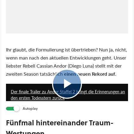
Ihr glaubt, die Formulierung ist übertrieben? Nun ja, nicht,
wenn man nach den aktuellen Entwicklungen geht. Unser
liebster Rebell Cassian Andor (Diego Luna) stellt mit der
zweiten Season tatsächlich
einen neuen Rekord auf.
1:22
Der finale Trailer zu Andor Staffel 2 bringt die Erinnerungen an
den ersten Todesstern zurück
Autoplay
Fünfmal hintereinander Traum-
Wertungen