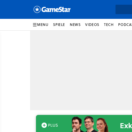
MENU
SPIELE
NEWS
VIDEOS
TECH
PODCA
Exk