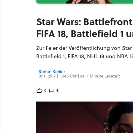
Star Wars: Battlefron
FIFA 18, Battlefield 1 
Zur Feier der Veröffentlichung von Star
Battlefield 1, FIFA 18, NHL 18 und NBA Li
Stefan Köhler
07.11.2017 | 15:46 Uhr | ca. 1 Minute Lesezeit
0
18