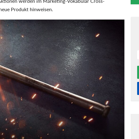
 Aktionen werden im Marketing-Vokabular Cross-
 neue Produkt hinweisen.