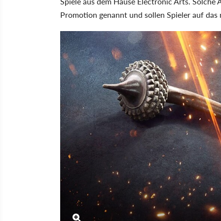
Spiele aus dem Hause Electronic Arts. Solche
Promotion genannt und sollen Spieler auf das