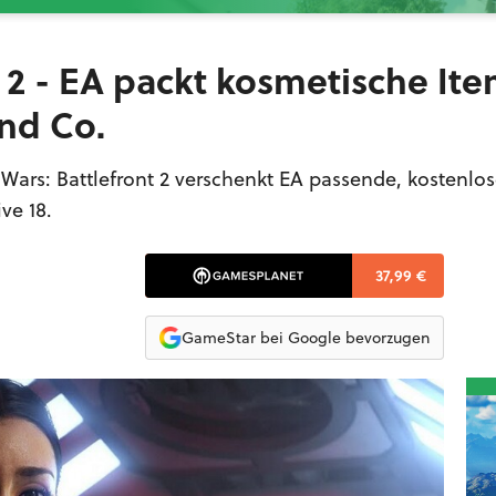
t 2 - EA packt kosmetische Ite
und Co.
 Wars: Battlefront 2 verschenkt EA passende, kostenlos
ve 18.
37,99 €
GameStar bei Google bevorzugen