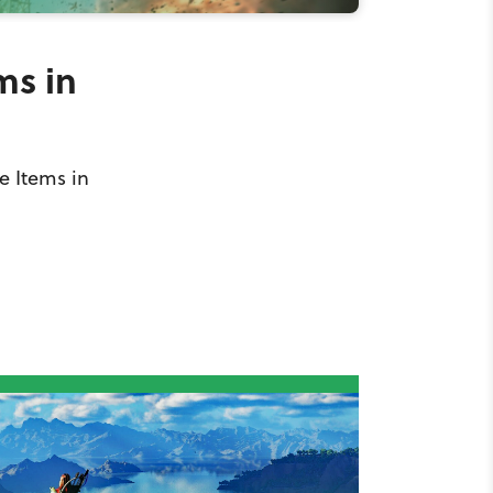
ms in
e Items in