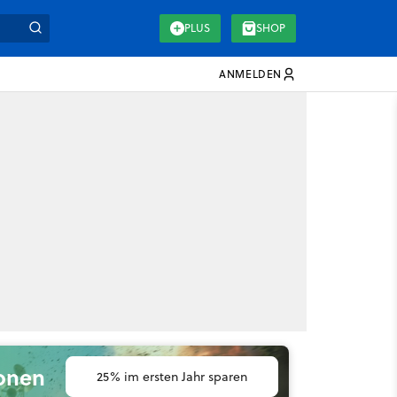
PLUS
SHOP
ANMELDEN
ionen
25% im ersten Jahr sparen