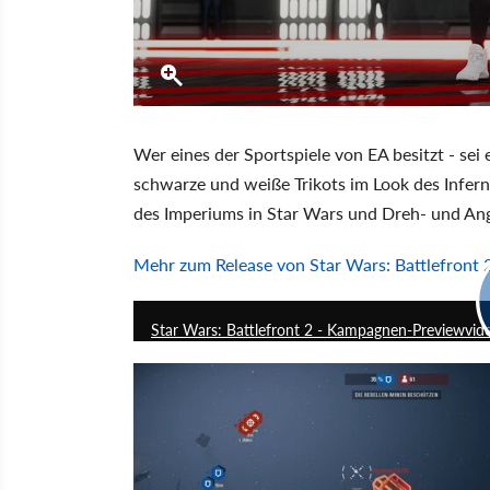
Wer eines der Sportspiele von EA besitzt - sei
schwarze und weiße Trikots im Look des Infer
des Imperiums in Star Wars und Dreh- und Ang
Mehr zum Release von Star Wars: Battlefront 
Star Wars: Battlefront 2 - Kampagnen-Previewvide