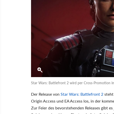
Star Wars: Battlefront 2 wird per Cross-Promotion i
Der Release von
Star Wars: Battlefront 2
steht 
Origin Access und EA Access los, in der komme
Zur Feier des bevorstehenden Releases gibt es