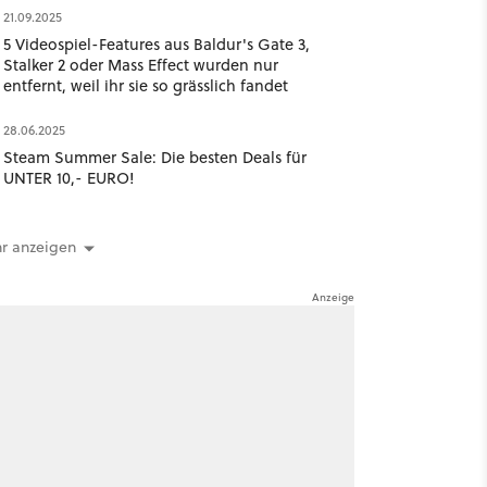
21.09.2025
5 Videospiel-Features aus Baldur's Gate 3,
Stalker 2 oder Mass Effect wurden nur
entfernt, weil ihr sie so grässlich fandet
28.06.2025
Steam Summer Sale: Die besten Deals für
UNTER 10,- EURO!
r anzeigen