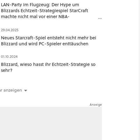
LAN-Party im Flugzeug: Der Hype um
Blizzards Echtzeit-Strategiespiel StarCraft
machte nicht mal vor einer NBA-
Basketballmannschaft Halt
29.04.2025
Neues Starcraft-Spiel entsteht nicht mehr bei
Blizzard und wird PC-Spieler enttäuschen
01.10.2024
Blizzard, wieso hasst ihr Echtzeit-Strategie so
sehr?
r anzeigen