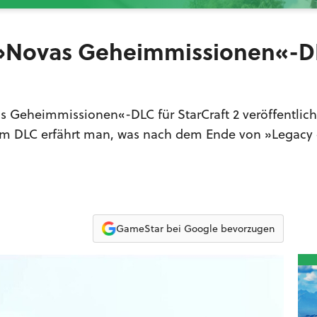
er »Novas Geheimmissionen«-
as Geheimmissionen«-DLC für StarCraft 2 veröffentlich
. Im DLC erfährt man, was nach dem Ende von »Legacy 
GameStar bei Google bevorzugen