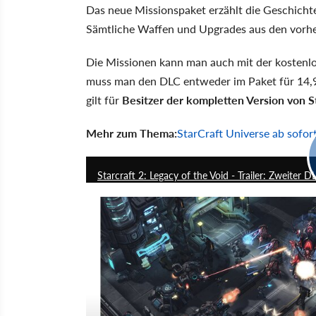
Das neue Missionspaket erzählt die Geschicht
Sämtliche Waffen und Upgrades aus den vor
Die Missionen kann man auch mit der kostenlose
muss man den DLC entweder im Paket für 14,99 
gilt für
Besitzer der kompletten Version von S
Mehr zum Thema:
StarCraft Universe ab sofor
Starcraft 2: Legacy of the Void - Trailer: Zweite