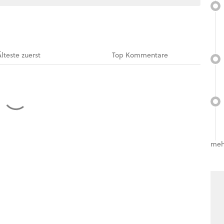
Älteste
zuerst
Top
Kommentare
meh