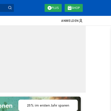
PLUS
SHOP
ANMELDEN
ionen
25% im ersten Jahr sparen