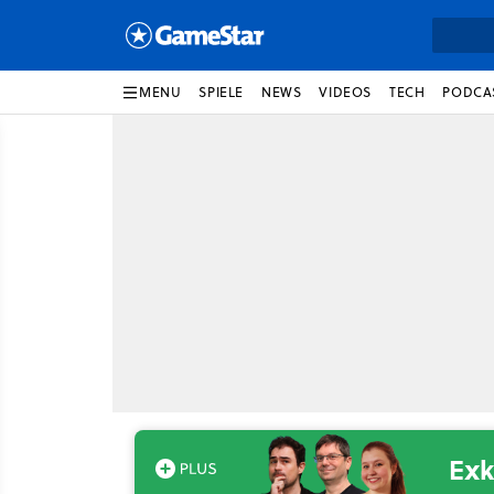
MENU
SPIELE
NEWS
VIDEOS
TECH
PODCA
Exk