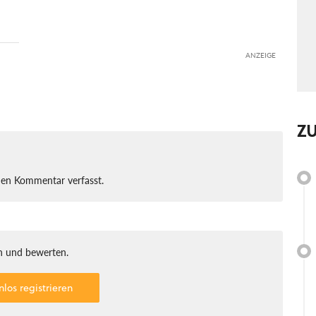
ANZEIGE
Z
nen Kommentar verfasst.
 und bewerten.
nlos registrieren