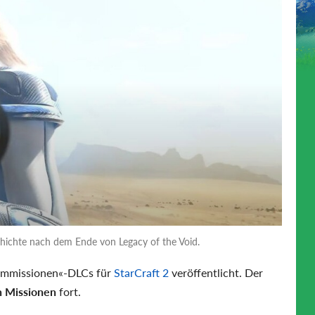
chichte nach dem Ende von Legacy of the Void.
eimmissionen«-DLCs für
StarCraft 2
veröffentlicht. Der
n Missionen
fort.