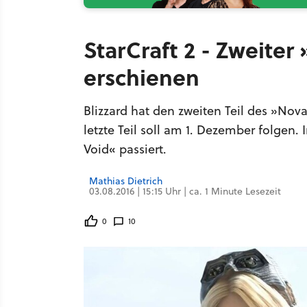
StarCraft 2 - Zweit
erschienen
Blizzard hat den zweiten Teil des »Nov
letzte Teil soll am 1. Dezember folgen
Void« passiert.
Mathias Dietrich
03.08.2016 | 15:15 Uhr | ca. 1 Minute Lesezeit
0
10