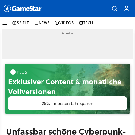
SPIELE
NEWS
VIDEOS
TECH
Exklusiver Content & monatliche
Vollversionen
25% im ersten Jahr sparen
Unfassbar schöne Cyberpunk-