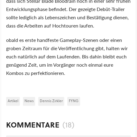
dass sich Stellar Blade Bloodrain noch in einer sehr frühen
Entwicklungsphase befindet. Der gezeigte Debüt-Trailer
sollte lediglich als Lebenszeichen und Bestätigung dienen,
dass die Arbeiten auf Hochtouren laufen.
obald es erste handfeste Gameplay-Szenen oder einen
groben Zeitraum für die Veröffentlichung gibt, halten wir
euch natürlich auf dem Laufenden. Bis dahin bleibt euch
genügend Zeit, um im Vorgänger noch einmal eure
Kombos zu perfektionieren.
Artikel
News
Dennis Zirkler
FYNG
KOMMENTARE
(18)