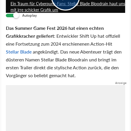
Ein Traum für Cyberpunk-Fans: Stellar Blade Bloodrain haut uns
mit irre schicker Grafik um
Autoplay
Das Summer Game Fest 2026 hat einen echten
Grafikkracher geliefert
: Entwickler Shift Up hat offiziell
eine Fortsetzung zum 2024 erschienenen Action-Hit
Stellar Blade
angekündigt. Das neue Abenteuer trägt den
düsteren Namen Stellar Blade Bloodrain und bringt im
ersten Trailer direkt die stylische Action zurück, die den
Vorgänger so beliebt gemacht hat.