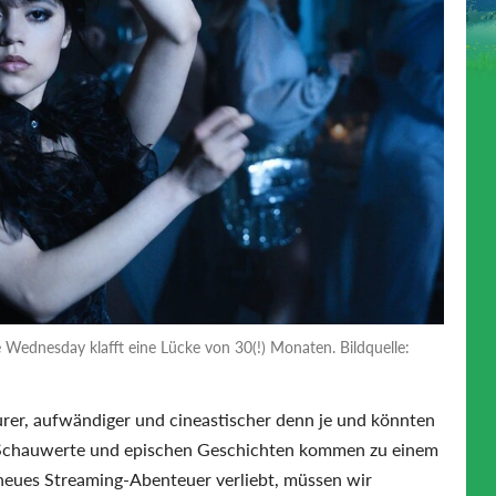
e Wednesday klafft eine Lücke von 30(!) Monaten. Bildquelle:
urer, aufwändiger und cineastischer denn je und könnten
n Schauwerte und epischen Geschichten kommen zu einem
 neues Streaming-Abenteuer verliebt, müssen wir