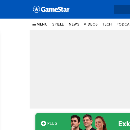
MENU
SPIELE
NEWS
VIDEOS
TECH
PODCA
Exk