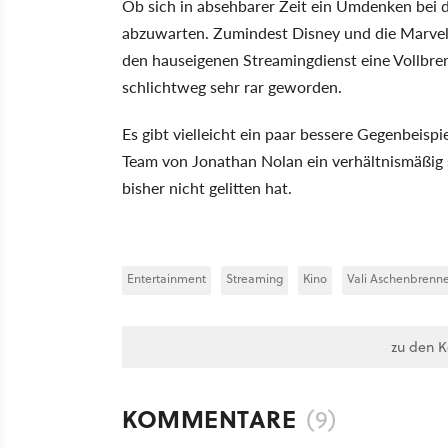
Ob sich in absehbarer Zeit ein Umdenken bei de
abzuwarten. Zumindest Disney und die Marvel
den hauseigenen Streamingdienst eine Vollbrem
schlichtweg sehr rar geworden.
Es gibt vielleicht ein paar bessere Gegenbeispi
Team von Jonathan Nolan ein verhältnismäßig 
bisher nicht gelitten hat.
Entertainment
Streaming
Kino
Vali Aschenbrenn
zu den 
KOMMENTARE
(9)