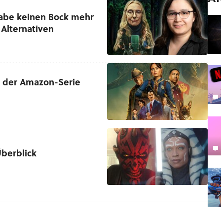
habe keinen Bock mehr
 Alternativen
l 3 der Amazon-Serie
berblick