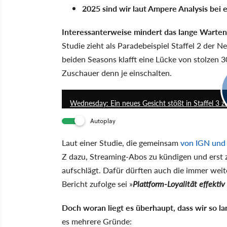
2025 sind wir laut Ampere Analysis be
Interessanterweise mindert das lange Warten
Studie zieht als Paradebeispiel Staffel 2 der 
beiden Seasons klafft eine Lücke von stolzen
Zuschauer denn je einschalten.
Wednesday: Ein neues Gesicht stößt in Staffel 3 z
Autoplay
Laut einer Studie, die gemeinsam
von IGN und
Z dazu, Streaming-Abos zu kündigen und erst 
aufschlägt. Dafür dürften auch die immer wei
Bericht zufolge sei
Plattform-Loyalität effektiv
Doch woran liegt es überhaupt, dass wir so l
es mehrere Gründe: