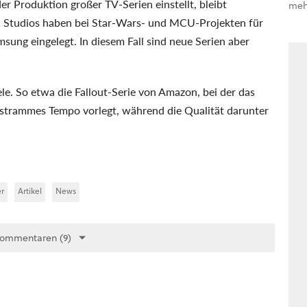
r Produktion großer TV-Serien einstellt, bleibt
meh
 Studios haben bei Star-Wars- und MCU-Projekten für
sung eingelegt. In diesem Fall sind neue Serien aber
ele. So etwa die Fallout-Serie von Amazon, bei der das
strammes Tempo vorlegt, während die Qualität darunter
er
Artikel
News
Kommentaren (9)