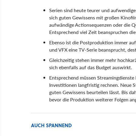
Serien sind heute teurer und aufwendig
sich guten Gewissens mit großen Kinofilm
aufwändige Actionsequenzen oder die Qua
Entsprechend viel Zeit beanspruchen die
Ebenso ist die Postproduktion immer au
und VFX eine TV-Serie beansprucht, dest
Gleichzeitig stehen immer mehr hochkar
sich ebenfalls auf das Budget auswirkt.
Entsprechend müssen Streamingdienste be
Investitionen langfristig rechnen. Neue 
guten Gewissens beurteilen lässt. Bis d
bevor die Produktion weiterer Folgen an
AUCH SPANNEND