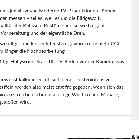
er als jemals zuvor. Moderne TV-Produktionen können
en messen – sei es, weil es um die Bildgewalt,
lität der Kulissen, Kostüme und so weiter geht.
 Vorbereitung und der eigentliche Dreh.
fwendiger und kostenintensiver geworden. Je mehr CGI
o länger die Nachbearbeitung.
ätige Hollywood-Stars für TV-Serien vor der Kamera, was
wusst kalkulieren, ob sich derart kostenintensive
Staffeln werden also meist erst freigegeben, wenn sich das
ahin verstreichen schon mal einige Wochen und Monate,
gestoßen wird.
A