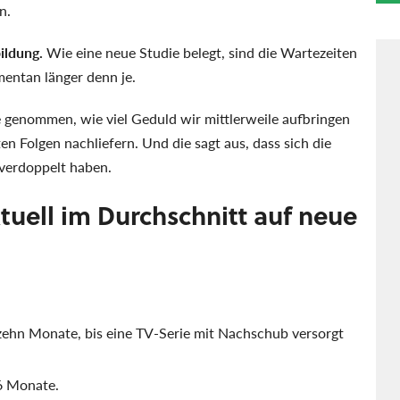
n.
bildung.
Wie eine neue Studie belegt, sind die Wartezeiten
mentan länger denn je.
 genommen, wie viel Geduld wir mittlerweile aufbringen
n Folgen nachliefern. Und die sagt aus, dass sich die
 verdoppelt haben.
tuell im Durchschnitt auf neue
zehn Monate, bis eine TV-Serie mit Nachschub versorgt
6 Monate.