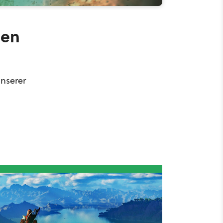
hen
unserer