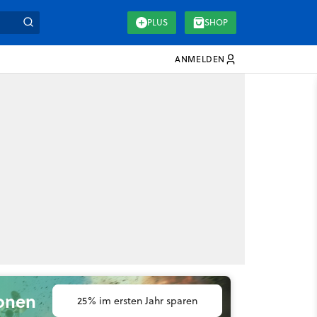
PLUS
SHOP
ANMELDEN
ionen
25% im ersten Jahr sparen