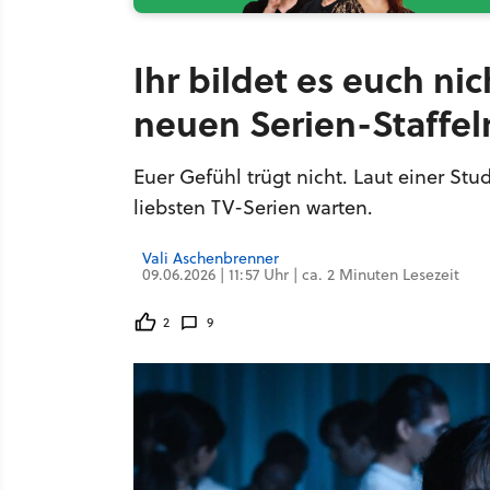
Ihr bildet es euch ni
neuen Serien-Staffel
Euer Gefühl trügt nicht. Laut einer Stu
liebsten TV-Serien warten.
Vali Aschenbrenner
09.06.2026 | 11:57 Uhr | ca. 2 Minuten Lesezeit
2
9