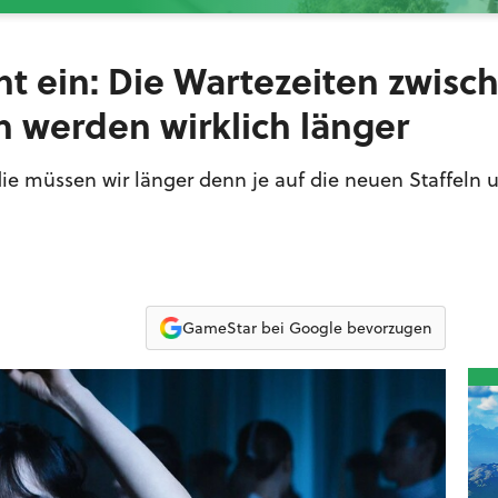
cht ein: Die Wartezeiten zwisc
n werden wirklich länger
die müssen wir länger denn je auf die neuen Staffeln 
GameStar bei Google bevorzugen