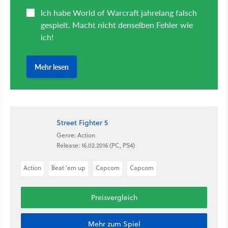
Street Fighter 5
Genre: Action
Release: 16.02.2016 (PC, PS4)
Action
Beat ’em up
Capcom
Capcom
Preisvergleich
Mehr zum Spiel