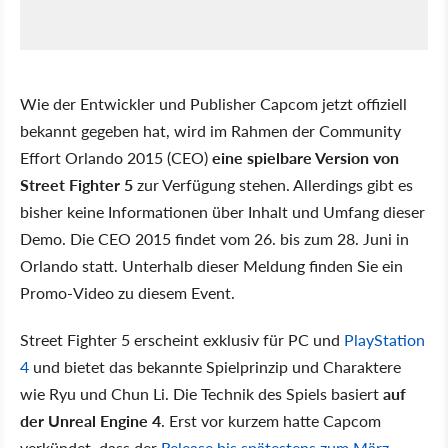
Wie der Entwickler und Publisher Capcom jetzt offiziell
bekannt gegeben hat, wird im Rahmen der Community
Effort Orlando 2015 (CEO)
eine spielbare Version von
Street Fighter 5
zur Verfügung stehen. Allerdings gibt es
bisher keine Informationen über Inhalt und Umfang dieser
Demo. Die CEO 2015 findet vom 26. bis zum 28. Juni in
Orlando statt. Unterhalb dieser Meldung finden Sie ein
Promo-Video zu diesem Event.
Street Fighter 5 erscheint exklusiv für PC und
PlayStation
4
und bietet das bekannte Spielprinzip und Charaktere
wie Ryu und Chun Li. Die Technik des Spiels basiert
auf
der Unreal Engine 4
. Erst vor kurzem hatte Capcom
verkündet, dass der
Release bis spätestens zum März