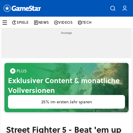
SPIELE
NEWS
VIDEOS
TECH
Exklusiver Content & monatliche
Vollversionen
25% im ersten Jahr sparen
Street Fighter 5 - Beat 'em up