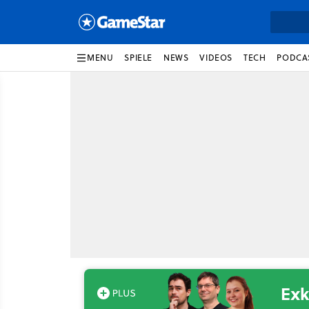
MENU
SPIELE
NEWS
VIDEOS
TECH
PODCA
Exk