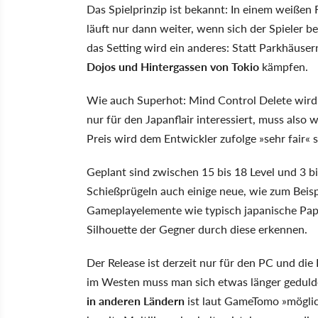
Das Spielprinzip ist bekannt: In einem weißen
läuft nur dann weiter, wenn sich der Spieler b
das Setting wird ein anderes: Statt Parkhäuse
Dojos und Hintergassen von Tokio
kämpfen.
Wie auch Superhot: Mind Control Delete wird S
nur für den Japanflair interessiert, muss als
Preis wird dem Entwickler zufolge »sehr fair« s
Geplant sind zwischen 15 bis 18 Level und 3 b
Schießprügeln auch einige neue, wie zum Beis
Gameplayelemente wie typisch japanische Pap
Silhouette der Gegner durch diese erkennen.
Der Release ist derzeit nur für den PC und die
im Westen muss man sich etwas länger gedulden
in anderen Ländern
ist laut GameTomo »möglich