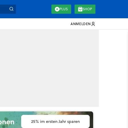
PLUS
SHOP
ANMELDEN
ionen
25% im ersten Jahr sparen