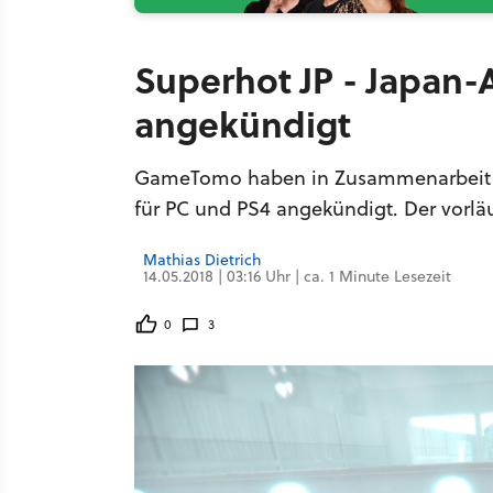
Superhot JP - Japan
angekündigt
GameTomo haben in Zusammenarbeit m
für PC und PS4 angekündigt. Der vorläuf
Mathias Dietrich
14.05.2018 | 03:16 Uhr | ca. 1 Minute Lesezeit
0
3