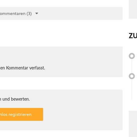
Kommentaren (3)
Z
nen Kommentar verfasst.
 und bewerten.
nlos registrieren