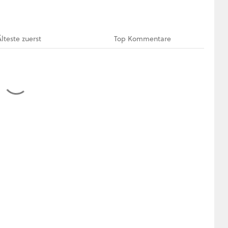
Älteste
zuerst
Top
Kommentare