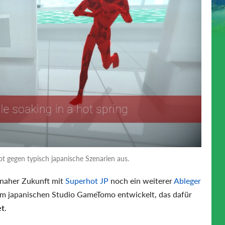
t gegen typisch japanische Szenarien aus.
 naher Zukunft mit
Superhot JP
noch ein weiterer
Ableger
om japanischen Studio GameTomo entwickelt, das dafür
et
.