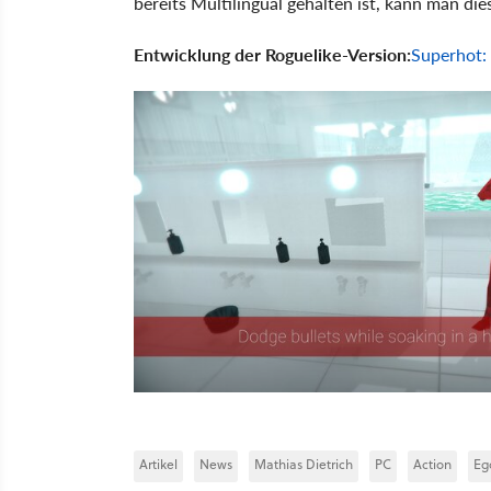
bereits Multilingual gehalten ist, kann man die
Entwicklung der Roguelike-Version:
Superhot
Artikel
News
Mathias Dietrich
PC
Action
Eg