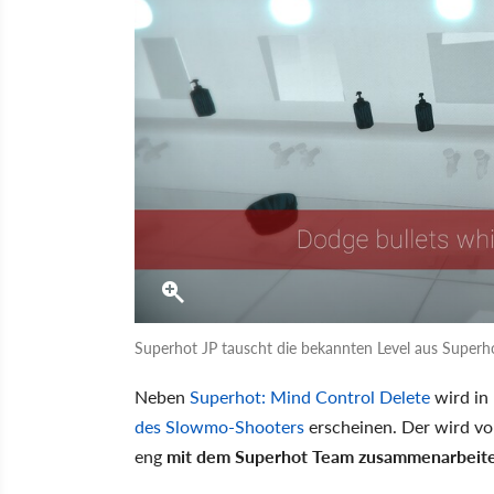
Superhot JP tauscht die bekannten Level aus Superho
Neben
Superhot: Mind Control Delete
wird in
des Slowmo-Shooters
erscheinen. Der wird v
eng
mit dem Superhot Team zusammenarbeit