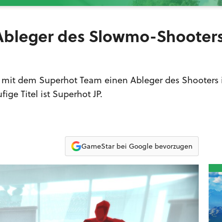
-Ableger des Slowmo-Shooter
it dem Superhot Team einen Ableger des Shooters 
ige Titel ist Superhot JP.
GameStar bei Google bevorzugen