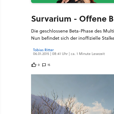
Survarium - Offene B
Die geschlossene Beta-Phase des Multi
Nun befindet sich der inoffizielle Sta
Tobias Ritter
06.01.2015 | 08:41 Uhr | ca. 1 Minute Lesezeit
0
15