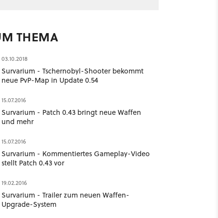
UM THEMA
03.10.2018
Survarium - Tschernobyl-Shooter bekommt
neue PvP-Map in Update 0.54
15.07.2016
Survarium - Patch 0.43 bringt neue Waffen
und mehr
15.07.2016
Survarium - Kommentiertes Gameplay-Video
stellt Patch 0.43 vor
19.02.2016
Survarium - Trailer zum neuen Waffen-
Upgrade-System