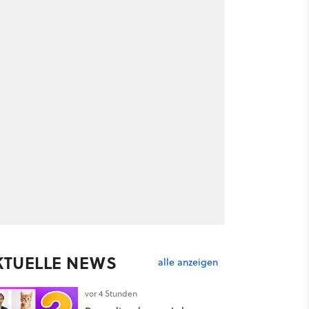
KTUELLE NEWS
alle anzeigen
vor 4 Stunden