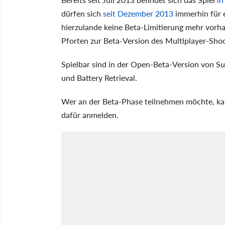
dürfen sich
seit Dezember 2013
immerhin für e
hierzulande keine Beta-Limitierung mehr vorh
Pforten zur Beta-Version des Multiplayer-Shoot
Spielbar sind in der Open-Beta-Version von S
und Battery Retrieval.
Wer an der Beta-Phase teilnehmen möchte, kann
dafür anmelden.