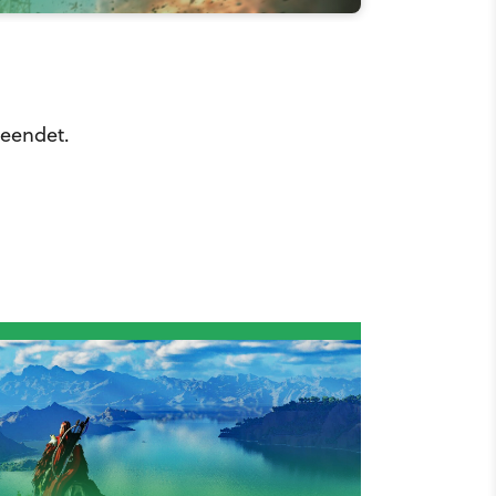
beendet.