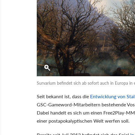
Survarium befindet sich ab sofort auch in Europa in 
Seit bekannt ist, dass die
Entwicklung von Stalk
GSC-Gameword-Mitarbeitern bestehende Vosto
Dabei handelt es sich um einen Free2Play-MMO
einer postapokalyptischen Welt werfen soll.
Bereits seit Juli 2013 befindet sich das Spiel
in