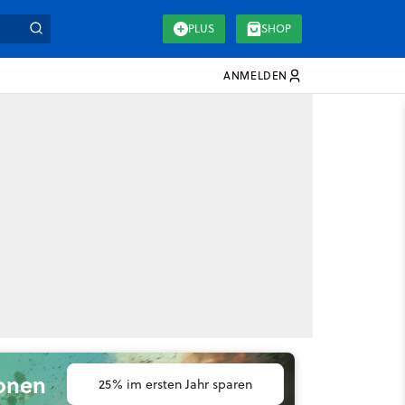
PLUS
SHOP
ANMELDEN
ionen
25% im ersten Jahr sparen