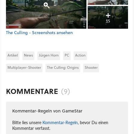
15
The Culling - Screenshots ansehen
Artikel
News
Jürgen Horn
PC
Action
Multiplayer-Shooter
The Culling: Origins
Shooter
KOMMENTARE
(9)
Kommentar-Regeln von GameStar
Bitte lies unsere
Kommentar-Regeln
, bevor Du einen
Kommentar verfasst.