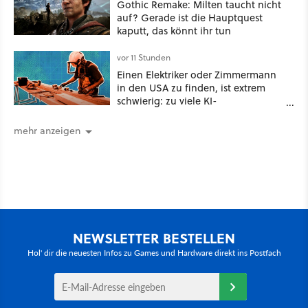
Gothic Remake: Milten taucht nicht
auf? Gerade ist die Hauptquest
kaputt, das könnt ihr tun
vor 11 Stunden
Einen Elektriker oder Zimmermann
in den USA zu finden, ist extrem
schwierig: zu viele KI-
Rechenzentren
mehr anzeigen
NEWSLETTER BESTELLEN
Hol' dir die neuesten Infos zu Games und Hardware direkt ins Postfach