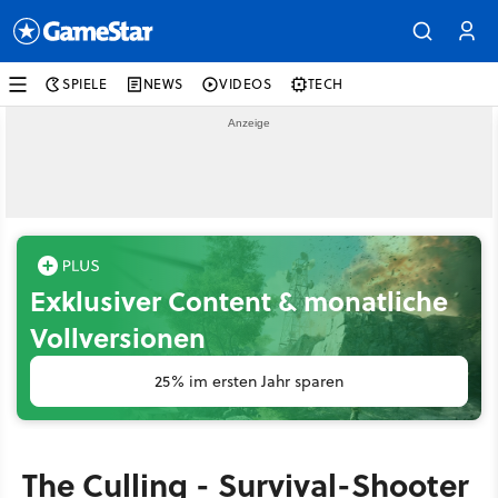
SPIELE
NEWS
VIDEOS
TECH
Exklusiver Content & monatliche
Vollversionen
25% im ersten Jahr sparen
The Culling - Survival-Shooter