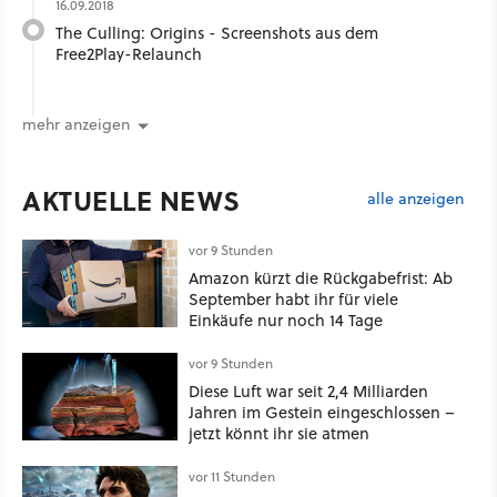
16.09.2018
The Culling: Origins - Screenshots aus dem
Free2Play-Relaunch
mehr anzeigen
AKTUELLE NEWS
alle anzeigen
vor 9 Stunden
Amazon kürzt die Rückgabefrist: Ab
September habt ihr für viele
Einkäufe nur noch 14 Tage
vor 9 Stunden
Diese Luft war seit 2,4 Milliarden
Jahren im Gestein eingeschlossen –
jetzt könnt ihr sie atmen
vor 11 Stunden