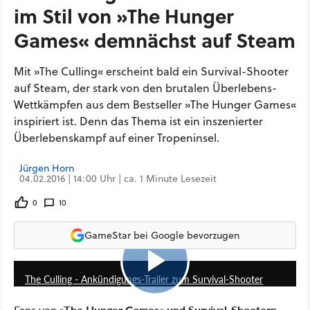
im Stil von »The Hunger
Games« demnächst auf Steam
Mit »The Culling« erscheint bald ein Survival-Shooter
auf Steam, der stark von den brutalen Überlebens-
Wettkämpfen aus dem Bestseller »The Hunger Games«
inspiriert ist. Denn das Thema ist ein inszenierter
Überlebenskampf auf einer Tropeninsel.
Jürgen Horn
04.02.2016 | 14:00 Uhr | ca. 1 Minute Lesezeit
0
10
GameStar bei Google bevorzugen
0:50
The Culling - Ankündigungs-Trailer zum Survival-Shooter
Fans von
»The Hunger Games« und Survival-Shootern