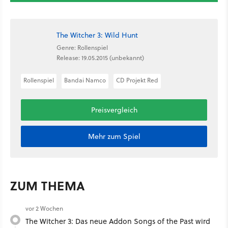
The Witcher 3: Wild Hunt
Genre: Rollenspiel
Release: 19.05.2015 (unbekannt)
Rollenspiel
Bandai Namco
CD Projekt Red
Preisvergleich
Mehr zum Spiel
ZUM THEMA
vor 2 Wochen
The Witcher 3: Das neue Addon Songs of the Past wird