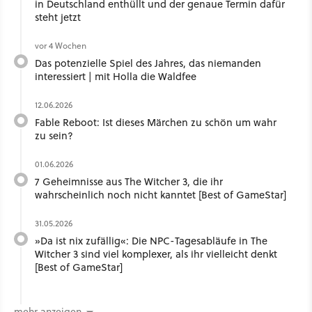
in Deutschland enthüllt und der genaue Termin dafür
steht jetzt
vor 4 Wochen
Das potenzielle Spiel des Jahres, das niemanden
interessiert | mit Holla die Waldfee ​
12.06.2026
Fable Reboot: Ist dieses Märchen zu schön um wahr
zu sein?
01.06.2026
7 Geheimnisse aus The Witcher 3, die ihr
wahrscheinlich noch nicht kanntet [Best of GameStar]
31.05.2026
»Da ist nix zufällig«: Die NPC-Tagesabläufe in The
Witcher 3 sind viel komplexer, als ihr vielleicht denkt
[Best of GameStar]
mehr anzeigen