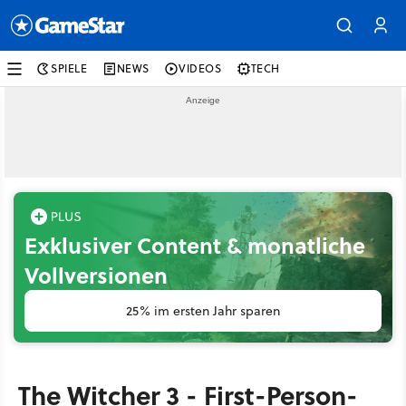
SPIELE
NEWS
VIDEOS
TECH
Exklusiver Content & monatliche
Vollversionen
25% im ersten Jahr sparen
The Witcher 3 - First-Person-