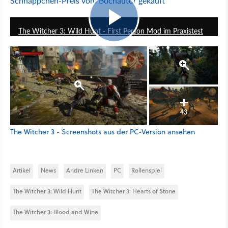
Schnäppchen-Preis vom Buchautor gekauft
4:56
The Witcher 3: Wild Hunt - First Person Mod im Praxistest
43
The Witcher 3 - Screenshots aus der PC-Version ansehen
Artikel
News
Andre Linken
PC
Rollenspiel
The Witcher 3: Wild Hunt
The Witcher 3: Hearts of Stone
The Witcher 3: Blood and Wine