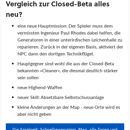
Vergleich zur Closed-Beta alles
neu?
eine neue Hauptmission: Der Spieler muss dem
vermissten Ingenieur Paul Rhodes dabei helfen, die
Generatoren in einer unterirdischen Leichenhalle zu
reparieren. Zurück in der eigenen Basis, aktiviert der
NPC dann den dortigen Technikflügel.
Hauptgegner sind wohl die aus der Closed-Beta
bekannten »Cleaner«, die diesmal deutlich stärker
sein sollen
neue Highend-Waffen
neuer Skill: Absetzbare Selbstschussanlage
kleine Änderungen an der Map - neue Orte wird es
aber nicht geben
Die Spielwelt: Schnellreisesystem, Map, alle Zonen und