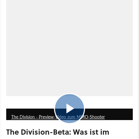
6:11
The Division - Preview-Video zum MMO-Shooter
The Division-Beta: Was ist im