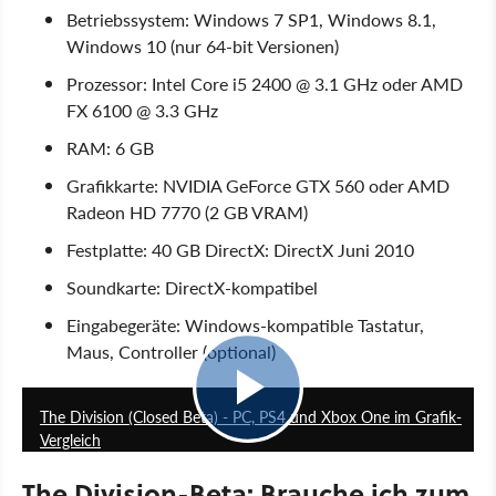
Betriebssystem: Windows 7 SP1, Windows 8.1,
Windows 10 (nur 64-bit Versionen)
Prozessor: Intel Core i5 2400 @ 3.1 GHz oder AMD
FX 6100 @ 3.3 GHz
RAM: 6 GB
Grafikkarte: NVIDIA GeForce GTX 560 oder AMD
Radeon HD 7770 (2 GB VRAM)
Festplatte: 40 GB DirectX: DirectX Juni 2010
Soundkarte: DirectX-kompatibel
Eingabegeräte: Windows-kompatible Tastatur,
Maus, Controller (optional)
5:40
The Division (Closed Beta) - PC, PS4 und Xbox One im Grafik-
Vergleich
The Division-Beta: Brauche ich zum