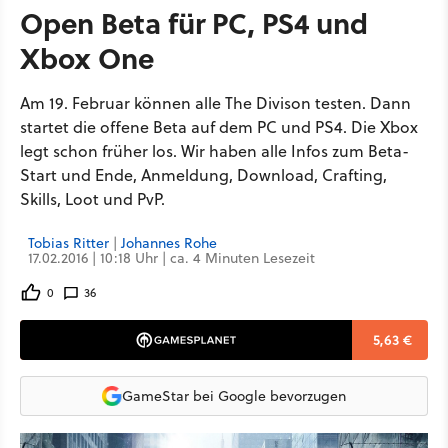
Open Beta für PC, PS4 und
Xbox One
Am 19. Februar können alle The Divison testen. Dann
startet die offene Beta auf dem PC und PS4. Die Xbox
legt schon früher los. Wir haben alle Infos zum Beta-
Start und Ende, Anmeldung, Download, Crafting,
Skills, Loot und PvP.
Tobias Ritter
|
Johannes Rohe
17.02.2016 | 10:18 Uhr | ca. 4 Minuten Lesezeit
0
36
5,63 €
GameStar bei Google bevorzugen