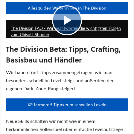
Alles zu den Waffentypen in The Division
15:49
The Division FAQ - Wir beantworten die wichtigsten Fragen
zum Ubisoft-Shooter
The Division Beta: Tipps, Crafting,
Basisbau und Händler
Wir haben fünf Tipps zusammengetragen, wie man
besonders schnell im Level steigt und außerdem den
eigenen Dark-Zone-Rang steigert.
XP farmen: 5 Tipps zum schnellen Leveln
Neue Skills schalten wir nicht wie in einem
herkömmlichen Rollenspiel über einfache Levelaufstiege