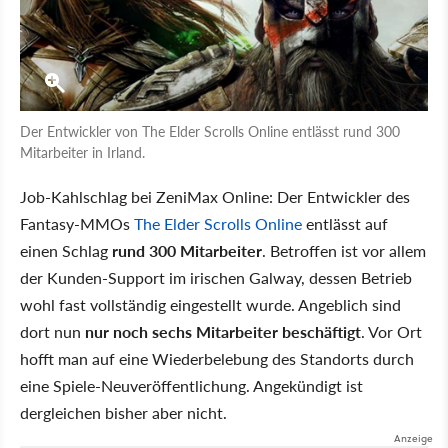
Der Entwickler von The Elder Scrolls Online entlässt rund 300
Mitarbeiter in Irland.
Job-Kahlschlag bei ZeniMax Online: Der Entwickler des
Fantasy-MMOs
The Elder Scrolls Online
entlässt auf
einen Schlag
rund 300 Mitarbeiter
. Betroffen ist vor allem
der Kunden-Support im irischen Galway, dessen Betrieb
wohl fast vollständig eingestellt wurde. Angeblich sind
dort nun
nur noch sechs Mitarbeiter beschäftigt
. Vor Ort
hofft man auf eine Wiederbelebung des Standorts durch
eine Spiele-Neuveröffentlichung. Angekündigt ist
dergleichen bisher aber nicht.