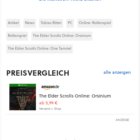
Artikel
News
Tobias Ritter
PC
Online-Rollenspiel
Rollenspiel
The Elder Scrolls Online: Orsinium
The Elder Scrolls Online: One Tamriel
PREISVERGLEICH
alle anzeigen
The Elder Scrolls Online: Orsinium
ab 5,99 €
Versand s. Shop
ANZEIGE