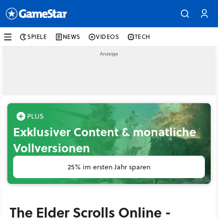
SPIELE
NEWS
VIDEOS
TECH
Exklusiver Content & monatliche
Vollversionen
25% im ersten Jahr sparen
The Elder Scrolls Online -