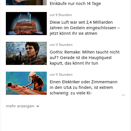
Einkäufe nur noch 14 Tage
vor 9 Stunden
Diese Luft war seit 2,4 Milliarden
Jahren im Gestein eingeschlossen –
jetzt könnt ihr sie atmen
vor 11 Stunden
Gothic Remake: Milten taucht nicht
auf? Gerade ist die Hauptquest
kaputt, das könnt ihr tun
vor 11 Stunden
Einen Elektriker oder Zimmermann
in den USA zu finden, ist extrem
schwierig: zu viele KI-
Rechenzentren
mehr anzeigen