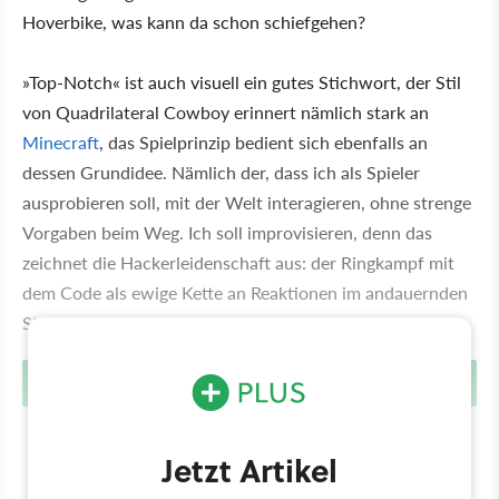
Hoverbike, was kann da schon schiefgehen?
»Top-Notch« ist auch visuell ein gutes Stichwort, der Stil
von Quadrilateral Cowboy erinnert nämlich stark an
Minecraft
, das Spielprinzip bedient sich ebenfalls an
dessen Grundidee. Nämlich der, dass ich als Spieler
ausprobieren soll, mit der Welt interagieren, ohne strenge
Vorgaben beim Weg. Ich soll improvisieren, denn das
zeichnet die Hackerleidenschaft aus: der Ringkampf mit
dem Code als ewige Kette an Reaktionen im andauernden
Stadium der Neuformierung. Yee-haw, reiten wir los!
Theoretisch betrachtet, Teil 1: Asemblance
Jetzt Artikel