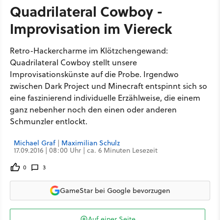
Quadrilateral Cowboy -
Improvisation im Viereck
Retro-Hackercharme im Klötzchengewand:
Quadrilateral Cowboy stellt unsere
Improvisationskünste auf die Probe. Irgendwo
zwischen Dark Project und Minecraft entspinnt sich so
eine faszinierend individuelle Erzählweise, die einem
ganz nebenher noch den einen oder anderen
Schmunzler entlockt.
Michael Graf
|
Maximilian Schulz
17.09.2016 | 08:00 Uhr | ca. 6 Minuten Lesezeit
0
3
GameStar bei Google bevorzugen
Auf einer Seite