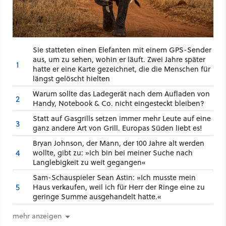
Sie statteten einen Elefanten mit einem GPS-Sender
aus, um zu sehen, wohin er läuft. Zwei Jahre später
1
hatte er eine Karte gezeichnet, die die Menschen für
längst gelöscht hielten
Warum sollte das Ladegerät nach dem Aufladen von
2
Handy, Notebook & Co. nicht eingesteckt bleiben?
Statt auf Gasgrills setzen immer mehr Leute auf eine
3
ganz andere Art von Grill. Europas Süden liebt es!
Bryan Johnson, der Mann, der 100 Jahre alt werden
4
wollte, gibt zu: »Ich bin bei meiner Suche nach
Langlebigkeit zu weit gegangen«
Sam-Schauspieler Sean Astin: »Ich musste mein
5
Haus verkaufen, weil ich für Herr der Ringe eine zu
geringe Summe ausgehandelt hatte.«
mehr anzeigen