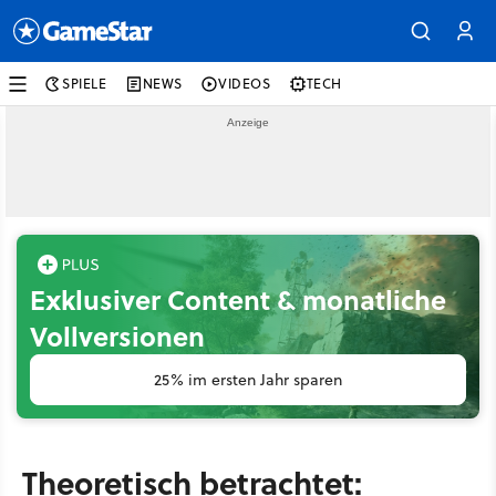
SPIELE
NEWS
VIDEOS
TECH
Exklusiver Content & monatliche
Vollversionen
25% im ersten Jahr sparen
Theoretisch betrachtet: