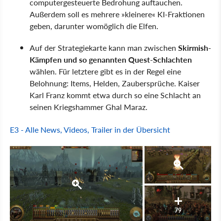
computergesteuerte Bedrohung auftauchen.
Außerdem soll es mehrere »kleinere« KI-Fraktionen
geben, darunter womöglich die Elfen.
Auf der Strategiekarte kann man zwischen
Skirmish-
Kämpfen und so genannten Quest-Schlachten
wählen. Für letztere gibt es in der Regel eine
Belohnung: Items, Helden, Zaubersprüche. Kaiser
Karl Franz kommt etwa durch so eine Schlacht an
seinen Kriegshammer Ghal Maraz.
E3 - Alle News, Videos, Trailer in der Übersicht
79