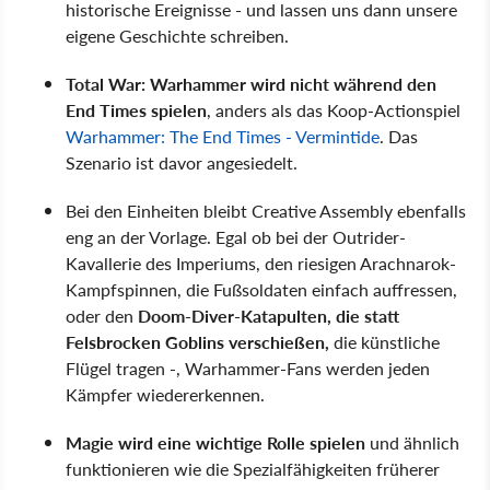
historische Ereignisse - und lassen uns dann unsere
eigene Geschichte schreiben.
Total War: Warhammer wird nicht während den
End Times spielen
, anders als das Koop-Actionspiel
Warhammer: The End Times - Vermintide
. Das
Szenario ist davor angesiedelt.
Bei den Einheiten bleibt Creative Assembly ebenfalls
eng an der Vorlage. Egal ob bei der Outrider-
Kavallerie des Imperiums, den riesigen Arachnarok-
Kampfspinnen, die Fußsoldaten einfach auffressen,
oder den
Doom-Diver-Katapulten, die statt
Felsbrocken Goblins verschießen,
die künstliche
Flügel tragen -, Warhammer-Fans werden jeden
Kämpfer wiedererkennen.
Magie wird eine wichtige Rolle spielen
und ähnlich
funktionieren wie die Spezialfähigkeiten früherer