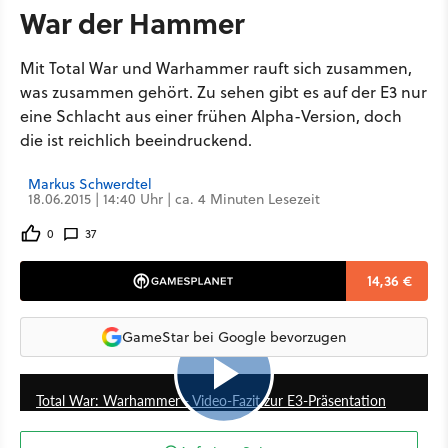
War der Hammer
Mit Total War und Warhammer rauft sich zusammen,
was zusammen gehört. Zu sehen gibt es auf der E3 nur
eine Schlacht aus einer frühen Alpha-Version, doch
die ist reichlich beeindruckend.
Markus Schwerdtel
18.06.2015 | 14:40 Uhr | ca. 4 Minuten Lesezeit
0
37
14,36 €
GameStar bei Google bevorzugen
2:22
Total War: Warhammer - Video-Fazit zur E3-Präsentation