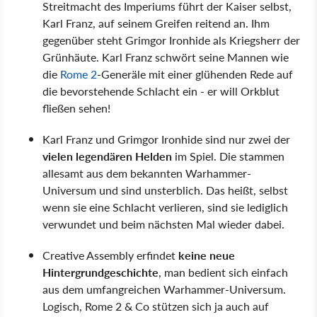
Streitmacht des Imperiums führt der Kaiser selbst,
Karl Franz, auf seinem Greifen reitend an. Ihm
gegenüber steht Grimgor Ironhide als Kriegsherr der
Grünhäute. Karl Franz schwört seine Mannen wie
die
Rome 2
-Generäle mit einer glühenden Rede auf
die bevorstehende Schlacht ein - er will Orkblut
fließen sehen!
Karl Franz und Grimgor Ironhide sind nur zwei der
vielen legendären Helden
im Spiel. Die stammen
allesamt aus dem bekannten Warhammer-
Universum und sind unsterblich. Das heißt, selbst
wenn sie eine Schlacht verlieren, sind sie lediglich
verwundet und beim nächsten Mal wieder dabei.
Creative Assembly erfindet
keine neue
Hintergrundgeschichte
, man bedient sich einfach
aus dem umfangreichen Warhammer-Universum.
Logisch, Rome 2 & Co stützen sich ja auch auf