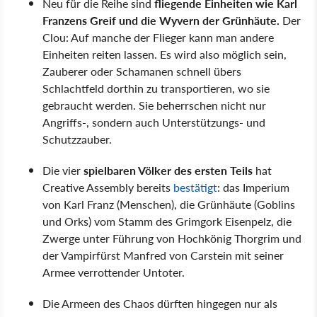
Neu für die Reihe sind
fliegende Einheiten wie Karl
Franzens Greif und die Wyvern der Grünhäute.
Der
Clou: Auf manche der Flieger kann man andere
Einheiten reiten lassen. Es wird also möglich sein,
Zauberer oder Schamanen schnell übers
Schlachtfeld dorthin zu transportieren, wo sie
gebraucht werden. Sie beherrschen nicht nur
Angriffs-, sondern auch Unterstützungs- und
Schutzzauber.
Die vier
spielbaren Völker des ersten Teils
hat
Creative Assembly bereits
bestätigt
: das Imperium
von Karl Franz (Menschen), die Grünhäute (Goblins
und Orks) vom Stamm des Grimgork Eisenpelz, die
Zwerge unter Führung von Hochkönig Thorgrim und
der Vampirfürst Manfred von Carstein mit seiner
Armee verrottender Untoter.
Die Armeen des Chaos dürften hingegen nur als