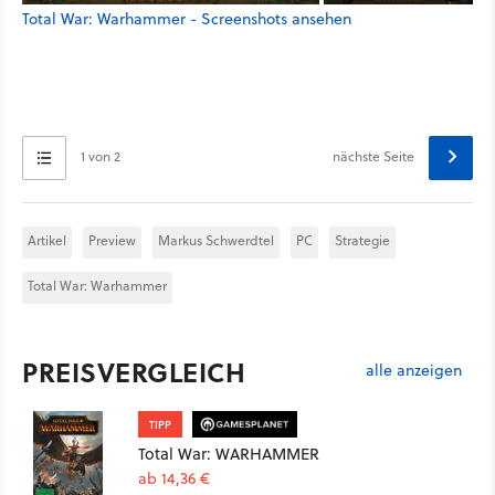
Total War: Warhammer - Screenshots ansehen
1 von 2
nächste Seite
Artikel
Preview
Markus Schwerdtel
PC
Strategie
Total War: Warhammer
PREISVERGLEICH
alle anzeigen
TIPP
Total War: WARHAMMER
ab 14,36 €