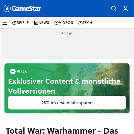
SPIELE
NEWS
VIDEOS
TECH
Exklusiver Content & monatliche
Vollversionen
25% im ersten Jahr sparen
Total War: Warhammer - Das