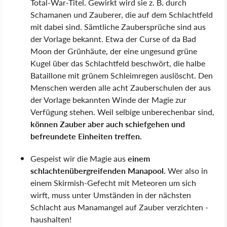
Total-War-Titel. Gewirkt wird sie z. B. durch
Schamanen und Zauberer, die auf dem Schlachtfeld
mit dabei sind. Sämtliche Zaubersprüche sind aus
der Vorlage bekannt. Etwa der Curse of da Bad
Moon der Grünhäute, der eine ungesund grüne
Kugel über das Schlachtfeld beschwört, die halbe
Bataillone mit grünem Schleimregen auslöscht. Den
Menschen werden alle acht Zauberschulen der aus
der Vorlage bekannten Winde der Magie zur
Verfügung stehen. Weil selbige unberechenbar sind,
können
Zauber aber auch schiefgehen und
befreundete Einheiten treffen.
Gespeist wir die Magie aus
einem
schlachtenübergreifenden Manapool.
Wer also in
einem Skirmish-Gefecht mit Meteoren um sich
wirft, muss unter Umständen in der nächsten
Schlacht aus Manamangel auf Zauber verzichten -
haushalten!