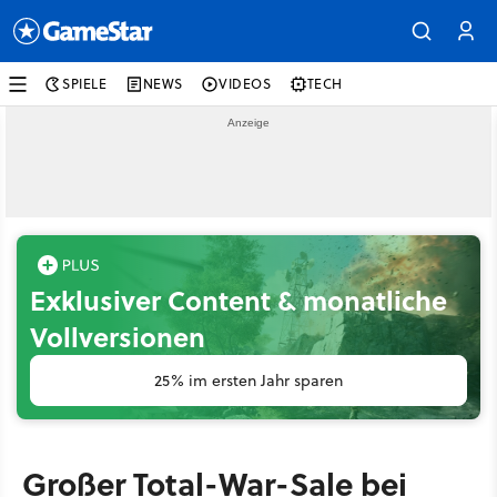
SPIELE
NEWS
VIDEOS
TECH
Exklusiver Content & monatliche
Vollversionen
25% im ersten Jahr sparen
Großer Total-War-Sale bei