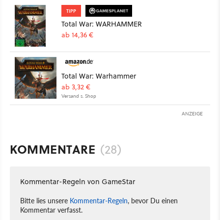
TIPP
Total War: WARHAMMER
ab 14,36 €
Total War: Warhammer
ab 3,32 €
Versand s. Shop
ANZEIGE
KOMMENTARE
(28)
Kommentar-Regeln von GameStar
Bitte lies unsere
Kommentar-Regeln
, bevor Du einen
Kommentar verfasst.