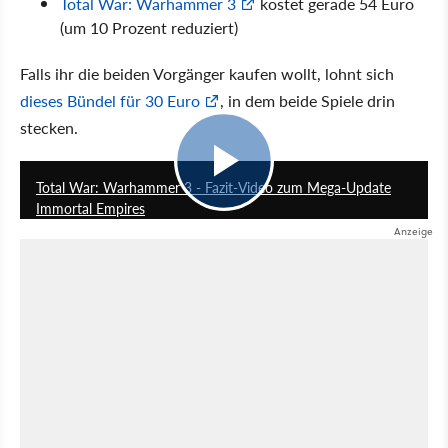
Total War: Warhammer 3
kostet gerade 54 Euro
(um 10 Prozent reduziert)
Falls ihr die beiden Vorgänger kaufen wollt, lohnt sich
dieses Bündel für 30 Euro
, in dem beide Spiele drin
stecken.
17:29
Total War: Warhammer 3 - Fazit-Video zum Mega-Update
Immortal Empires