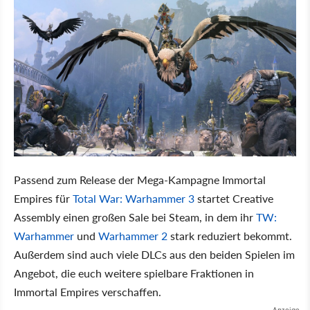
Passend zum Release der Mega-Kampagne Immortal
Empires für
Total War: Warhammer 3
startet Creative
Assembly einen großen Sale bei Steam, in dem ihr
TW:
Warhammer
und
Warhammer 2
stark reduziert bekommt.
Außerdem sind auch viele DLCs aus den beiden Spielen im
Angebot, die euch weitere spielbare Fraktionen in
Immortal Empires verschaffen.