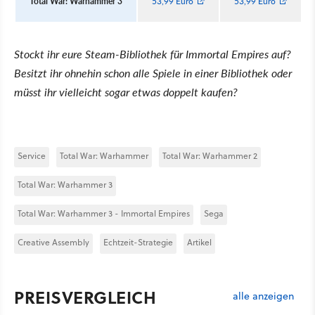
Total War: Warhammer 3
53,99 Euro
53,99 Euro
Stockt ihr eure Steam-Bibliothek für Immortal Empires auf?
Besitzt ihr ohnehin schon alle Spiele in einer Bibliothek oder
müsst ihr vielleicht sogar etwas doppelt kaufen?
Service
Total War: Warhammer
Total War: Warhammer 2
Total War: Warhammer 3
Total War: Warhammer 3 - Immortal Empires
Sega
Creative Assembly
Echtzeit-Strategie
Artikel
PREISVERGLEICH
alle anzeigen