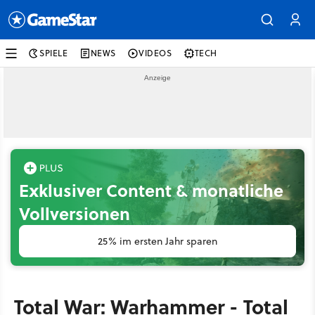
SPIELE
NEWS
VIDEOS
TECH
Exklusiver Content & monatliche
Vollversionen
25% im ersten Jahr sparen
Total War: Warhammer - Total