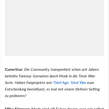
GameStar:
Die Community transportiert schon seit Jahren
beliebte Fantasy-Szenarien durch Mods in die Total-War-
Serie. Haben Fanprojekte wie
Third Age: Total War
eure
Entscheidung beeinflusst, es mal mit einem fiktiven Setting
zu probieren?
Mike Simpson:
Mods sind oft Echos davon, was wir selbst