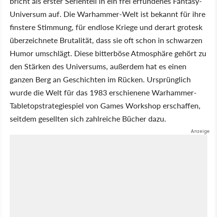
bricht als erster Serienteil in ein frei erfundenes Fantasy-
Universum auf. Die Warhammer-Welt ist bekannt für ihre
finstere Stimmung, für endlose Kriege und derart grotesk
überzeichnete Brutalität, dass sie oft schon in schwarzen
Humor umschlägt. Diese bitterböse Atmosphäre gehört zu
den Stärken des Universums, außerdem hat es einen
ganzen Berg an Geschichten im Rücken. Ursprünglich
wurde die Welt für das 1983 erschienene Warhammer-
Tabletopstrategiespiel von Games Workshop erschaffen,
seitdem gesellten sich zahlreiche Bücher dazu.