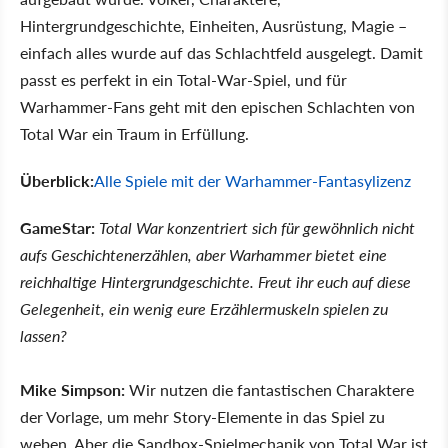
Hintergrundgeschichte, Einheiten, Ausrüstung, Magie –
einfach alles wurde auf das Schlachtfeld ausgelegt. Damit
passt es perfekt in ein Total-War-Spiel, und für
Warhammer-Fans geht mit den epischen Schlachten von
Total War ein Traum in Erfüllung.
Überblick:
Alle Spiele mit der Warhammer-Fantasylizenz
GameStar:
Total War konzentriert sich für gewöhnlich nicht
aufs Geschichtenerzählen, aber Warhammer bietet eine
reichhaltige Hintergrundgeschichte. Freut ihr euch auf diese
Gelegenheit, ein wenig eure Erzählermuskeln spielen zu
lassen?
Mike Simpson:
Wir nutzen die fantastischen Charaktere
der Vorlage, um mehr Story-Elemente in das Spiel zu
weben. Aber die Sandbox-Spielmechanik von Total War ist