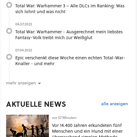
Total War: Warhammer 3 – Alle DLCs im Ranking: Was
sich lohnt und was nicht
06.07.2022
Total War: Warhammer - Ausgerechnet mein liebstes
Fantasy-Volk treibt mich zur Weißglut
07.04.2022
Epic verschenkt diese Woche einen echten Total-War-
Knaller - und mehr
mehr anzeigen
AKTUELLE NEWS
alle anzeigen
vor 57 Minuten
Vor 14.400 Jahren erkundeten fünf
Menschen und ein Hund mit einer
überraschend simplen Methode