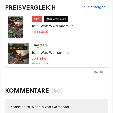
PREISVERGLEICH
alle anzeigen
TIPP
Total War: WARHAMMER
ab 14,36 €
Total War: Warhammer
ab 3,32 €
Versand s. Shop
ANZEIGE
KOMMENTARE
(60)
Kommentar-Regeln von GameStar