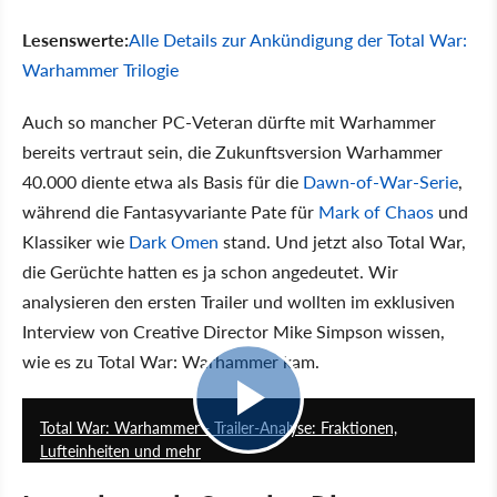
Lesenswerte:
Alle Details zur Ankündigung der Total War:
Warhammer Trilogie
Auch so mancher PC-Veteran dürfte mit Warhammer
bereits vertraut sein, die Zukunftsversion Warhammer
40.000 diente etwa als Basis für die
Dawn-of-War-Serie
,
während die Fantasyvariante Pate für
Mark of Chaos
und
Klassiker wie
Dark Omen
stand. Und jetzt also Total War,
die Gerüchte hatten es ja schon angedeutet. Wir
analysieren den ersten Trailer und wollten im exklusiven
Interview von Creative Director Mike Simpson wissen,
wie es zu Total War: Warhammer kam.
16:48
Total War: Warhammer - Trailer-Analyse: Fraktionen,
Lufteinheiten und mehr