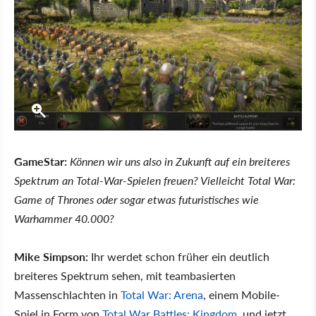
GameStar:
Können wir uns also in Zukunft auf ein breiteres
Spektrum an Total-War-Spielen freuen? Vielleicht Total War:
Game of Thrones oder sogar etwas futuristisches wie
Warhammer 40.000?
Mike Simpson:
Ihr werdet schon früher ein deutlich
breiteres Spektrum sehen, mit teambasierten
Massenschlachten in
Total War: Arena
, einem Mobile-
Spiel in Form von
Total War Battles: Kingdom
, und jetzt