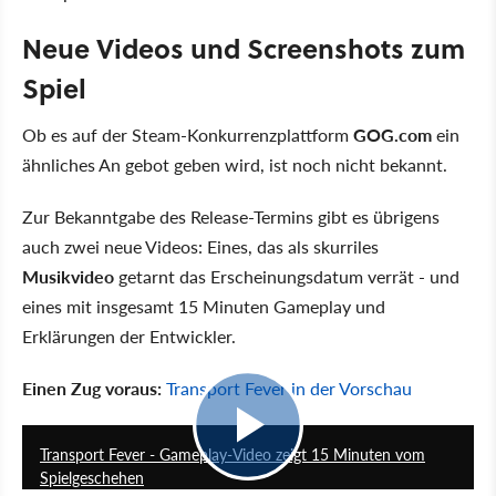
Neue Videos und Screenshots zum
Spiel
Ob es auf der Steam-Konkurrenzplattform
GOG.com
ein
ähnliches An gebot geben wird, ist noch nicht bekannt.
Zur Bekanntgabe des Release-Termins gibt es übrigens
auch zwei neue Videos: Eines, das als skurriles
Musikvideo
getarnt das Erscheinungsdatum verrät - und
eines mit insgesamt 15 Minuten Gameplay und
Erklärungen der Entwickler.
Einen Zug voraus:
Transport Fever in der Vorschau
15:05
Transport Fever - Gameplay-Video zeigt 15 Minuten vom
Spielgeschehen