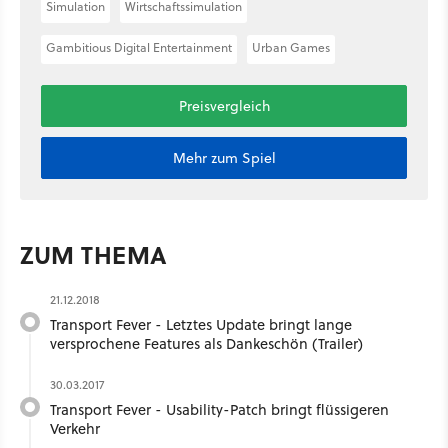
Simulation
Wirtschaftssimulation
Gambitious Digital Entertainment
Urban Games
Preisvergleich
Mehr zum Spiel
ZUM THEMA
21.12.2018
Transport Fever - Letztes Update bringt lange
versprochene Features als Dankeschön (Trailer)
30.03.2017
Transport Fever - Usability-Patch bringt flüssigeren
Verkehr