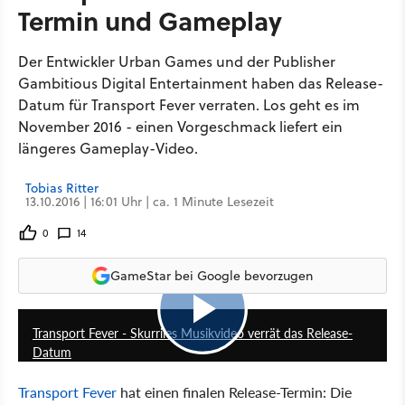
Termin und Gameplay
Der Entwickler Urban Games und der Publisher
Gambitious Digital Entertainment haben das Release-
Datum für Transport Fever verraten. Los geht es im
November 2016 - einen Vorgeschmack liefert ein
längeres Gameplay-Video.
Tobias Ritter
13.10.2016 | 16:01 Uhr | ca. 1 Minute Lesezeit
0
14
GameStar bei Google bevorzugen
2:01
Transport Fever - Skurriles Musikvideo verrät das Release-
Datum
Transport Fever
hat einen finalen Release-Termin: Die