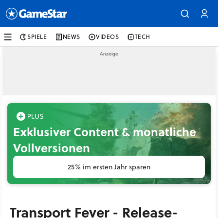
SPIELE
NEWS
VIDEOS
TECH
Exklusiver Content & monatliche
Vollversionen
25% im ersten Jahr sparen
Transport Fever - Release-