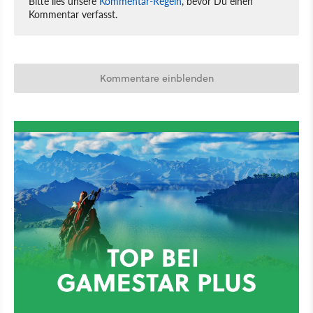
Bitte lies unsere
Kommentar-Regeln
, bevor Du einen
Kommentar verfasst.
Kommentare einblenden