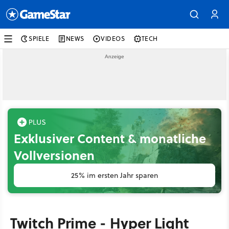
SPIELE
NEWS
VIDEOS
TECH
Exklusiver Content & monatliche
Vollversionen
25% im ersten Jahr sparen
Twitch Prime - Hyper Light