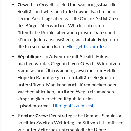
Orwell:
In Orwell ist ein Überwachungsstaat die
Realität und wir sind ein Teil davon: Nach einem
Terror-Anschlag sollen wir die Online-Aktivitäten
der Bürger überwachen. Wir durchforsten
öffentliche Profile, aber auch private Daten und
können jeden anschwärzen, was fatale Folgen für
die Person haben kann.
Hier geht's zum Test!
République:
Im Adventure mit Stealth-Fokus
machen wir das Gegenteil von Orwell. Wir nutzen
Kameras und Überwachungssysteme, um Heldin
Hope im Kampf gegen ein totalitäres Regime zu
unterstützen. Man kann auch Türen hacken oder
Wachen ablenken, um ihren Weg freizumachen.
Ursprünglich erschien République im
Episodenformat.
Hier geht's zum Test!
Bomber Crew:
Der strategische Bomber-Simulator
spielt im Zweiten Weltkrieg. Im Stil von
FTL
müssen
wir unter Zeitdruck unterschiedliche Dinge