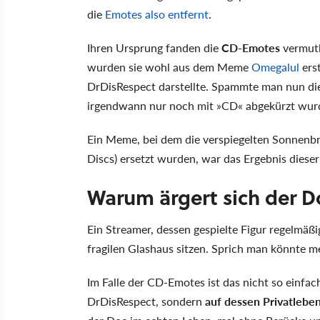
die
Emotes also entfernt
.
Ihren Ursprung fanden die
CD-Emotes
vermutl
wurden sie wohl aus dem Meme
Omegalul
ers
DrDisRespect darstellte. Spammte man nun die
irgendwann nur noch mit »CD« abgekürzt wur
Ein Meme, bei dem die verspiegelten Sonnenbr
Discs) ersetzt wurden, war das Ergebnis diese
Warum ärgert sich der D
Ein Streamer, dessen gespielte Figur regelmäßi
fragilen Glashaus sitzen. Sprich man könnte m
Im Falle der CD-Emotes ist das nicht so einfac
DrDisRespect, sondern
auf dessen Privatlebe