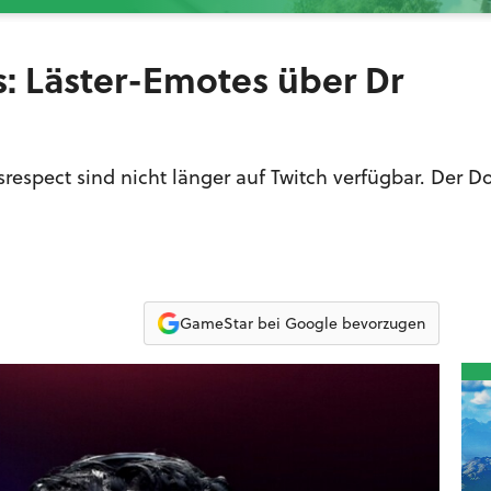
s: Läster-Emotes über Dr
espect sind nicht länger auf Twitch verfügbar. Der D
GameStar bei Google bevorzugen