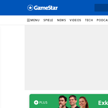
MENU
SPIELE
NEWS
VIDEOS
TECH
PODCA
Exk