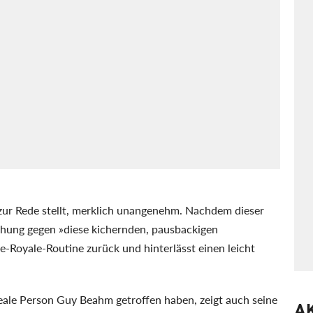
n zur Rede stellt, merklich unangenehm. Nachdem dieser
rohung gegen »diese kichernden, pausbackigen
e-Royale-Routine zurück und hinterlässt einen leicht
reale Person Guy Beahm getroffen haben, zeigt auch seine
A