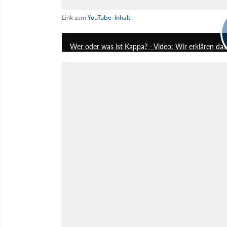
Link zum
YouTube-Inhalt
Wer oder was ist Kappa? - Video: Wir erklären da