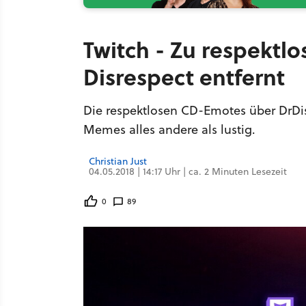
Twitch - Zu respektlo
Disrespect entfernt
Die respektlosen CD-Emotes über DrDisr
Memes alles andere als lustig.
Christian Just
04.05.2018 | 14:17 Uhr | ca. 2 Minuten Lesezeit
0
89