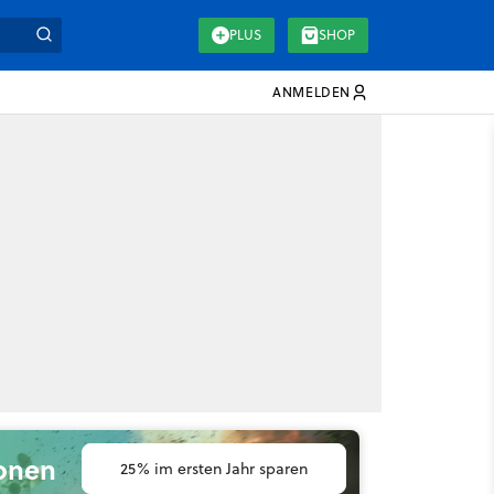
PLUS
SHOP
ANMELDEN
ionen
25% im ersten Jahr sparen