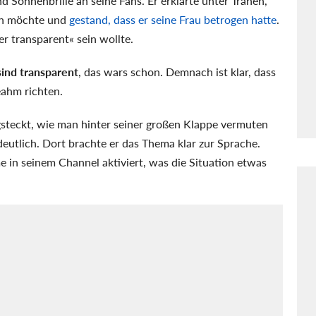
 Sonnenbrille an seine Fans. Er erklärte unter Tränen,
men möchte und
gestand, dass er seine Frau betrogen hatte
.
er transparent« sein wollte.
ind transparent
, das wars schon. Demnach ist klar, dass
eahm richten.
gsteckt, wie man hinter seiner großen Klappe vermuten
eutlich. Dort brachte er das Thema klar zur Sprache.
in seinem Channel aktiviert, was die Situation etwas