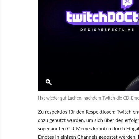
Hat wieder gut Lachen, nachdem Twitch die CD-Emot
Zu respektlos für den Respektlosen: Twitch en
dazu genutzt wurden, um sich über den erfol
sogenannten CD-Memes konnten durch Eingabe 
Emotes in einigen Channels gepostet werden. D