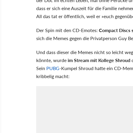
der Doc im echten Leben, mal ohne Perücke und
dass er sich eine Auszeit für die Familie neh
All das tat er öffentlich, weil er »euch gegenüb
Der Spin mit den CD-Emotes:
Compact Discs s
sich die Memes gegen die Privatperson Guy B
Und dass dieser die Memes nicht so leicht we
könnte, wurde
im Stream mit Kollege Shroud
d
Sein
PUBG
-Kumpel Shroud hatte ein CD-Meme 
kribbelig macht: