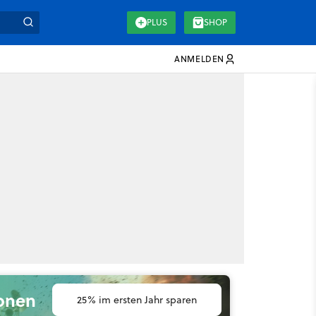
PLUS
SHOP
ANMELDEN
ionen
25% im ersten Jahr sparen