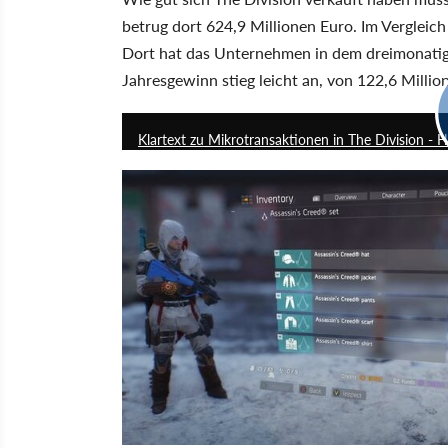
betrug dort 624,9 Millionen Euro. Im Vergleic
Dort hat das Unternehmen in dem dreimonatig
Jahresgewinn stieg leicht an, von 122,6 Milli
Klartext zu Mikrotransaktionen in The Division - 