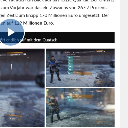
h zum Vorjahr war das ein Zuwachs von 267,7 Prozent.
en Zeitraum knapp 170 Millionen Euro umgesetzt. Der
onen auf
129 Millionen Euro
.
2:02
Hört endlich auf mit dem Quatsch!