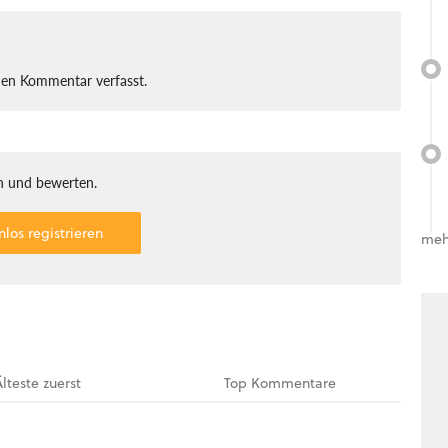
nen Kommentar verfasst.
 und bewerten.
nlos registrieren
meh
Älteste
zuerst
Top
Kommentare