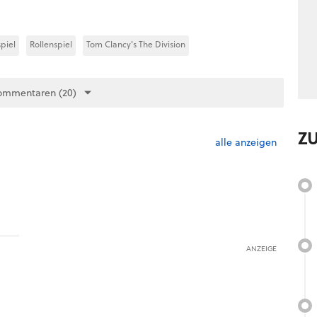
piel
Rollenspiel
Tom Clancy's The Division
ommentaren (20)
Z
alle anzeigen
ANZEIGE