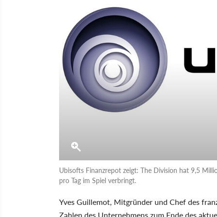
Ubisofts Finanzrepot zeigt: The Division hat 9,5 Milli
pro Tag im Spiel verbringt.
Yves Guillemot, Mitgründer und Chef des franz
Zahlen des Unternehmens zum Ende des aktuell