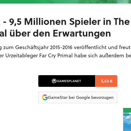
- 9,5 Millionen Spieler in The
imal über den Erwartungen
g zum Geschäftsjahr 2015-2016 veröffentlicht und freut
Der Urzeitableger Far Cry Primal habe sich außerdem be
5,63 €
GameStar bei Google bevorzugen