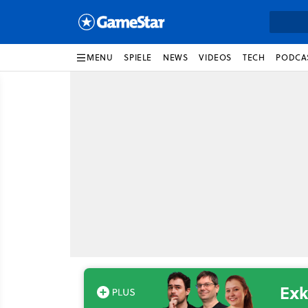
MENU
SPIELE
NEWS
VIDEOS
TECH
PODCA
Exk