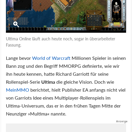
Ultima Online läuft auch heute noch, sogar in überarbeiteter
Fassung.
Lange bevor
World of Warcraft
Millionen Spieler in seinen
Bann zog und den Begriff MMORPG definierte, wie wir
ihn heute kennen, hatte Richard Garriott für seine
Rollenspiel-Serie
Ultima
die gleiche Vision. Doch wie
MeinMMO
berichtet, hielt Publisher EA anfangs nicht viel
von Garriots Idee eines Multiplayer-Rollenspiels im
Ultima-Universum, das er in den frühen Tagen Mitte der
Neunziger »Multima« nannte.