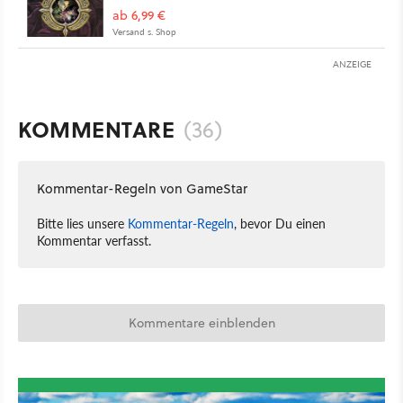
ab 6,99 €
Versand s. Shop
ANZEIGE
KOMMENTARE
(36)
Kommentar-Regeln von GameStar
Bitte lies unsere
Kommentar-Regeln
, bevor Du einen
Kommentar verfasst.
Kommentare einblenden