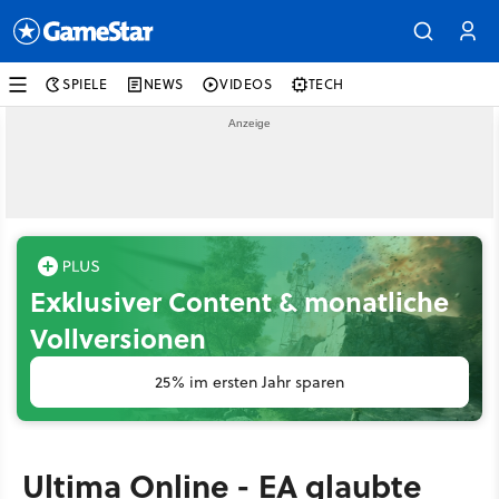
SPIELE
NEWS
VIDEOS
TECH
Exklusiver Content & monatliche
Vollversionen
25% im ersten Jahr sparen
Ultima Online - EA glaubte