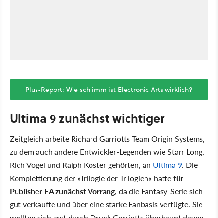
Plus-Report: Wie schlimm ist Electronic Arts wirklich?
Ultima 9 zunächst wichtiger
Zeitgleich arbeite Richard Garriotts Team Origin Systems,
zu dem auch andere Entwickler-Legenden wie Starr Long,
Rich Vogel und Ralph Koster gehörten, an
Ultima 9
. Die
Komplettierung der »Trilogie der Trilogien« hatte
für
Publisher EA zunächst Vorrang
, da die Fantasy-Serie sich
gut verkaufte und über eine starke Fanbasis verfügte. Sie
wollten sich erst durch Druck Garriotts überhaupt davon