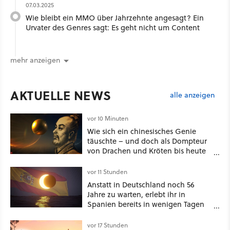
07.03.2025
Wie bleibt ein MMO über Jahrzehnte angesagt? Ein
Urvater des Genres sagt: Es geht nicht um Content
mehr anzeigen
AKTUELLE NEWS
alle anzeigen
vor 10 Minuten
Wie sich ein chinesisches Genie
täuschte – und doch als Dompteur
von Drachen und Kröten bis heute
Recht behält [Best of GameStar]
vor 11 Stunden
Anstatt in Deutschland noch 56
Jahre zu warten, erlebt ihr in
Spanien bereits in wenigen Tagen
ein schattiges Sommer-Spektakel
vor 17 Stunden