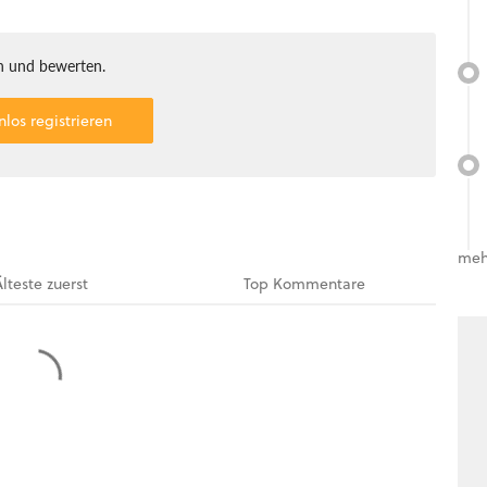
 und bewerten.
nlos registrieren
meh
Älteste
zuerst
Top
Kommentare