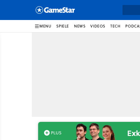
MENU
SPIELE
NEWS
VIDEOS
TECH
PODCA
Exk