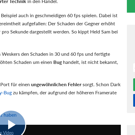
rter Technik
in den Handel.
 Beispiel auch in geschmeidigen 60 fps spielen. Dabei ist
eimtheit aufgefallen: Der Schaden der Gegner erhöht
pro Sekunde dargestellt werden. So kippt Held Sam bei
 Weskers den Schaden in 30 und 60 fps und fertigte
rhöhten Schaden um einen
Bug
handelt, ist nicht bekannt,
-Port für einen
ungewöhnlichen Fehler
sorgt. Schon Dark
ty-Bug
zu kämpfen, der aufgrund der höheren Framerate
st haben
5:46
im Video