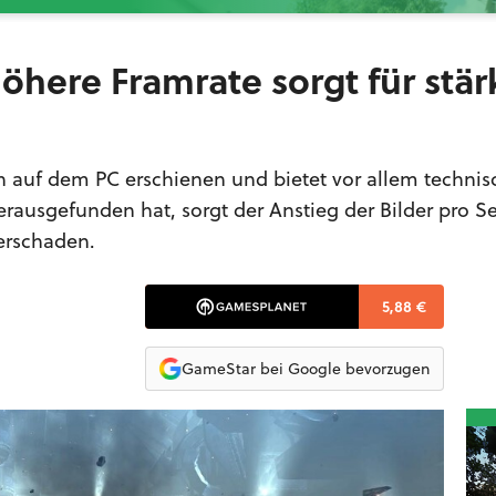
öhere Framrate sorgt für stä
sh auf dem PC erschienen und bietet vor allem technis
erausgefunden hat, sorgt der Anstieg der Bilder pro 
erschaden.
5,88 €
GameStar bei Google bevorzugen