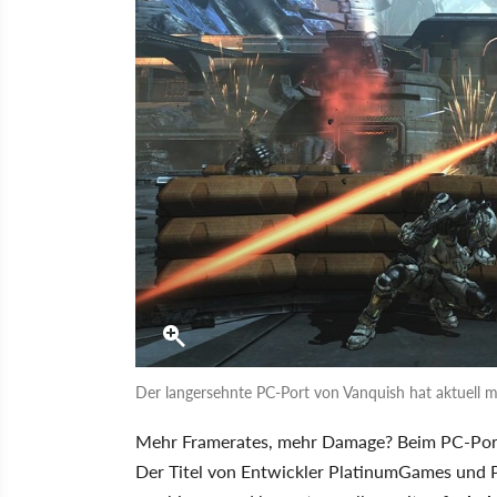
Der langersehnte PC-Port von Vanquish hat aktuell 
Mehr Framerates, mehr Damage? Beim PC-Por
Der Titel von Entwickler PlatinumGames und Pu