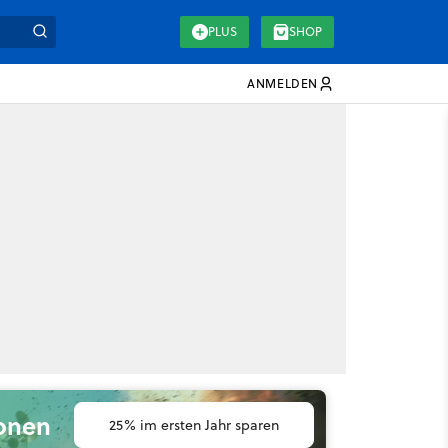
PLUS
SHOP
ANMELDEN
ionen
25% im ersten Jahr sparen