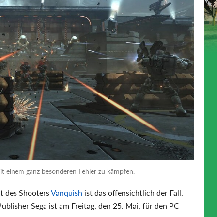
mit einem ganz besonderen Fehler zu kämpfen.
t des Shooters
Vanquish
ist das offensichtlich der Fall.
blisher Sega ist am Freitag, den 25. Mai, für den PC