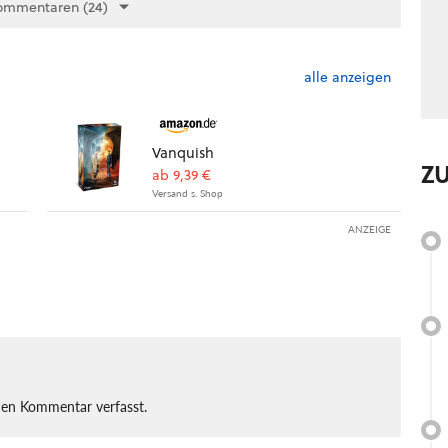
ommentaren (24)
alle anzeigen
Vanquish
Z
ab 9,39 €
Versand s. Shop
ANZEIGE
nen Kommentar verfasst.