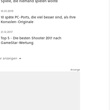
Spiele, die niemand spielen wollte
10.01.2019
10 späte PC-Ports, die viel besser sind, als ihre
Konsolen-Originale
21.12.2017
Top 5 - Die besten Shooter 2017 nach
GameStar-Wertung
r anzeigen