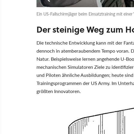
Ein US-Fallschirmjäger beim Einsatztraining mit einer 
Der steinige Weg zum H
Die technische Entwicklung kann mit der Fanta
dennoch in atemberaubendem Tempo voran. Die
Natur. Beispielsweise lernen angehende U-Boo
mechanischen Simulatoren Ziele zu identifizie
und Piloten ähnliche Ausbildungen; heute sind
Trainingsprogrammen der US Army. Im Unterhal
größten Innovatoren.