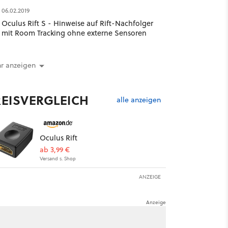
06.02.2019
Oculus Rift S - Hinweise auf Rift-Nachfolger
mit Room Tracking ohne externe Sensoren
r anzeigen
REISVERGLEICH
alle anzeigen
Oculus Rift
ab 3,99 €
Versand s. Shop
ANZEIGE