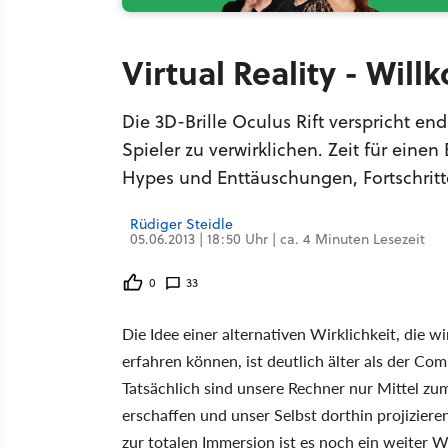
Virtual Reality - Wil
Die 3D-Brille Oculus Rift verspricht end
Spieler zu verwirklichen. Zeit für einen
Hypes und Enttäuschungen, Fortschritt
Rüdiger Steidle
05.06.2013 | 18:50 Uhr | ca. 4 Minuten Lesezeit
0
33
Die Idee einer alternativen Wirklichkeit, die 
erfahren können, ist deutlich älter als der Co
Tatsächlich sind unsere Rechner nur Mittel zu
erschaffen und unser Selbst dorthin projiziere
zur totalen Immersion ist es noch ein weiter W