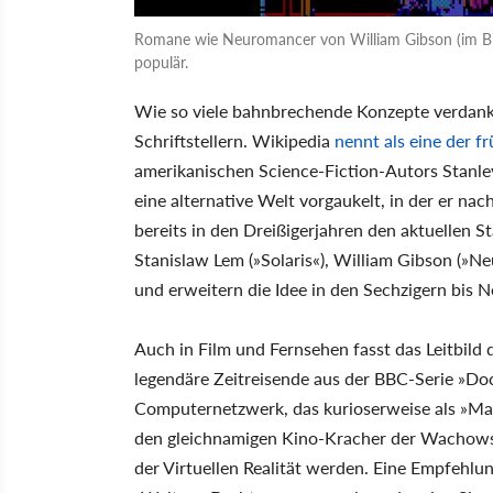
Romane wie Neuromancer von William Gibson (im Bild
populär.
Wie so viele bahnbrechende Konzepte verdanken
Schriftstellern. Wikipedia
nennt als eine der 
amerikanischen Science-Fiction-Autors Stanle
eine alternative Welt vorgaukelt, in der er na
bereits in den Dreißigerjahren den aktuellen 
Stanislaw Lem (»Solaris«), William Gibson (»N
und erweitern die Idee in den Sechzigern bis N
Auch in Film und Fernsehen fasst das Leitbild 
legendäre Zeitreisende aus der BBC-Serie »Do
Computernetzwerk, das kurioserweise als »Matri
den gleichnamigen Kino-Kracher der Wachowsk
der Virtuellen Realität werden. Eine Empfehlun