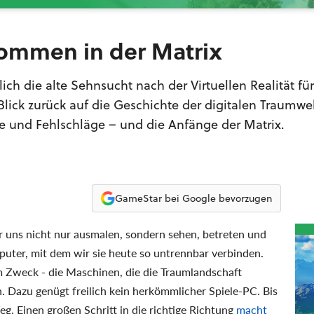
lkommen in der Matrix
lich die alte Sehnsucht nach der Virtuellen Realität fü
 Blick zurück auf die Geschichte der digitalen Traumwel
e und Fehlschläge – und die Anfänge der Matrix.
GameStar bei Google bevorzugen
wir uns nicht nur ausmalen, sondern sehen, betreten und
mputer, mit dem wir sie heute so untrennbar verbinden.
m Zweck - die Maschinen, die die Traumlandschaft
n. Dazu genügt freilich kein herkömmlicher Spiele-PC. Bis
eg. Einen großen Schritt in die richtige Richtung
macht