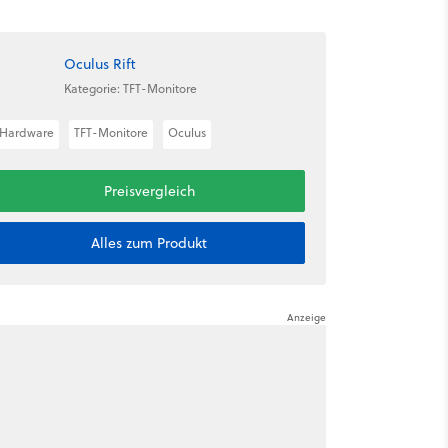
Oculus Rift
Kategorie: TFT-Monitore
Hardware
TFT-Monitore
Oculus
Preisvergleich
Alles zum Produkt