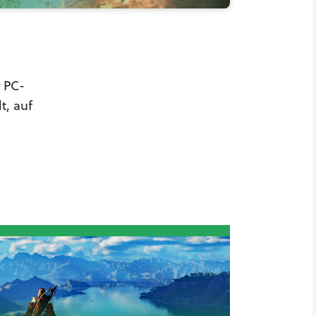
r PC-
t, auf