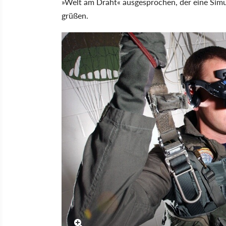
»Welt am Draht« ausgesprochen, der eine Simula
grüßen.