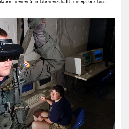
tion in einer Simulation erschafft. »Inception« lässt