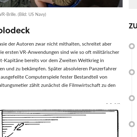
VR-Brille. (Bild: US Navy)
Z
olodeck
sie der Autoren zwar nicht mithalten, schreitet aber
 ersten VR-Anwendungen sind wie so oft militärischer
t-Kapitäne bereits vor dem Zweiten Weltkrieg in
ren und zu bekämpfen. Später absolvieren Panzerfahrer
 ausgefeilte Computerspiele fester Bestandteil von
tungsmetier zählt zunächst die Filmwirtschaft zu den