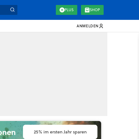
PLUS
SHOP
ANMELDEN
ionen
25% im ersten Jahr sparen