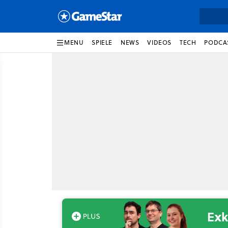
MENU
SPIELE
NEWS
VIDEOS
TECH
PODCA
Exk