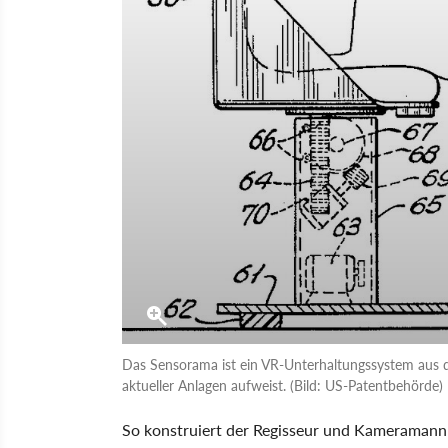
Das Sensorama ist ein VR-Unterhaltungssystem aus de
aktueller Anlagen aufweist. (Bild: US-Patentbehörde)
So konstruiert der Regisseur und Kameraman