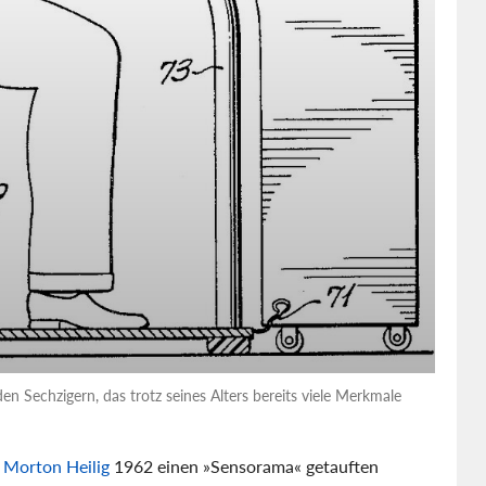
n Sechzigern, das trotz seines Alters bereits viele Merkmale
n
Morton Heilig
1962 einen »Sensorama« getauften