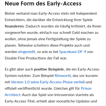
Neue Form des Early-Access
Bisher verband man Early-Access stets mit Independent
Entwicklern, die darüber die Entwicklung ihrer Spiele
finanzieren
. Dadurch wurden sie häufig kritisiert, da ihnen
vorgeworfen wurde, einfach nur schnell Geld machen zu
wollen, ohne jemals eine Fertigstellung der Spiele zu
planen. Teilweise scheitern diese Projekte auch und
werden
eingestellt
, so wie es bei
Spacebase DF-9
von
Double Fine Productions der Fall war.
Es gibt aber auch
positive Beispiele
, die ein Early-Access-
System nutzten. Zum Beispiel
Rimworld
, das vor kurzem
mit
Version 1.0 seine Early-Access-Phase verließ
und
offiziell veröffentlicht wurde. Gleiches gilt für
Prison
Architect
: Auch das Spiel von Introversion startete als
Early-Access-Titel, erhielt aber monatliche Updates und