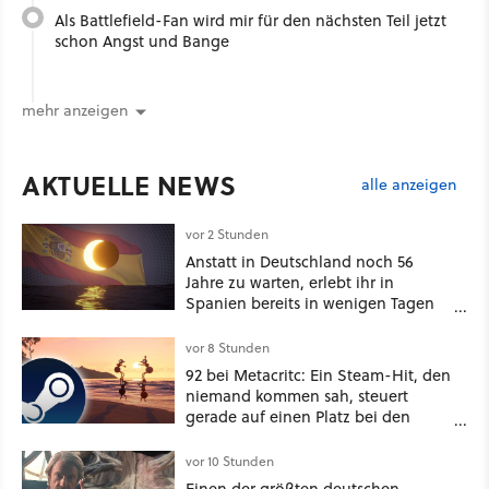
Als Battlefield-Fan wird mir für den nächsten Teil jetzt
schon Angst und Bange
mehr anzeigen
AKTUELLE NEWS
alle anzeigen
vor 2 Stunden
Anstatt in Deutschland noch 56
Jahre zu warten, erlebt ihr in
Spanien bereits in wenigen Tagen
ein schattiges Sommer-Spektakel
vor 8 Stunden
92 bei Metacritc: Ein Steam-Hit, den
niemand kommen sah, steuert
gerade auf einen Platz bei den
Game Awards zu
vor 10 Stunden
Einen der größten deutschen