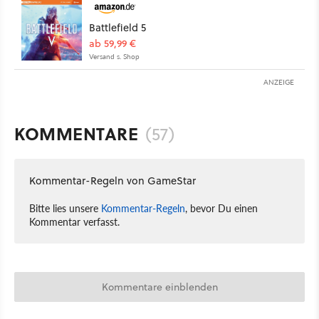
Battlefield 5
ab 59,99 €
Versand s. Shop
ANZEIGE
KOMMENTARE
(57)
Kommentar-Regeln von GameStar
Bitte lies unsere
Kommentar-Regeln
, bevor Du einen
Kommentar verfasst.
Kommentare einblenden