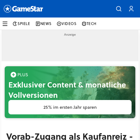
SPIELE
NEWS
VIDEOS
TECH
Exklusiver Content & monatliche
Vollversionen
25% im ersten Jahr sparen
Vorab-Zugang als Kaufanreiz -