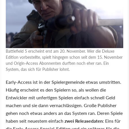
Battlefield 5 erscheint erst am 20. November. Wer die Deluxe
Edition vorbestellte, spielt hingegen schon seit dem 15. November
und Origin-Access Abonnenten durften noch eher ran. Ein
System, das sich für Publisher lohnt.
Early-Access ist in der Spielergemeinde etwas umstritten.
Häufig erscheint es den Spielern so, als wollen die
Entwickler mit unfertigen Spielen einfach schnell Geld
machen und sie dann vernachlässigen. Große Publisher
gehen noch etwas anders an das System ran. Deren Spiele
haben seit neuestem einfach
zwei Releasedaten
: Eins für
die Early-Access Special-Edition und ein späteres für die