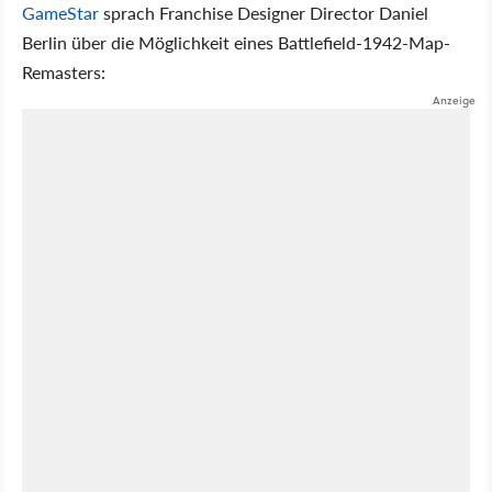
GameStar
sprach Franchise Designer Director Daniel
Berlin über die Möglichkeit eines Battlefield-1942-Map-
Remasters: