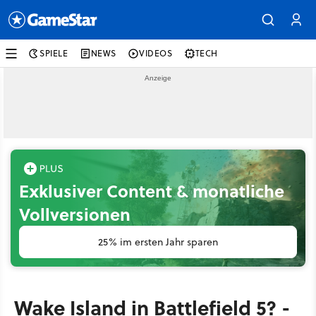
SPIELE
NEWS
VIDEOS
TECH
Exklusiver Content & monatliche
Vollversionen
25% im ersten Jahr sparen
Wake Island in Battlefield 5? -