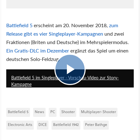
Battlefield 5
erscheint am 20. November 2018,
zum
Release gibt es vier Singleplayer-Kampagnen
und zwei
Fraktionen (Briten und Deutsche) im Mehrspielermodus.
Ein Gratis-DLC im Dezember
ergänzt das Spiel um einen
deutschen Solo-Feldzug.
10:02
Battlefield 5 im Singleplayer - Vorschau-Video zur Story-
Kampagne
Battlefield 5
News
PC
Shooter
Multiplayer-Shooter
Electronic Arts
DICE
Battlefield 1942
Peter Bathge