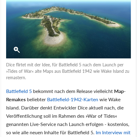
Dice flirtet mit der Idee, für Battlefield 5 nach dem Launch per
»Tides of War« alte Maps aus Battlefield 1942 wie Wake Island zu
remastern.
Battlefield 5
bekommt nach dem Release vielleicht
Map-
Remakes
beliebter
Battlefield-1942-Karten
wie Wake
Island. Darüber denkt Entwickler Dice aktuell nach, die
Veröffentlichung soll im Rahmen des »War of Tides«
genannten Live-Service nach Launch erfolgen - kostenlos,
so wie alle neuen Inhalte für Battlefield 5.
Im Interview mit