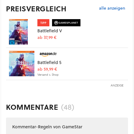
PREISVERGLEICH
alle anzeigen
TIPP
Battlefield V
ab 37,99 €
Battlefield 5
ab 59,99 €
Versand s. Shop
ANZEIGE
KOMMENTARE
(48)
Kommentar-Regeln von GameStar