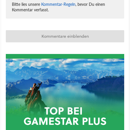
Bitte lies unsere
Kommentar-Regeln
, bevor Du einen
Kommentar verfasst.
Kommentare einblenden