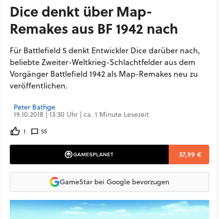
Dice denkt über Map-
Remakes aus BF 1942 nach
Für Battlefield 5 denkt Entwickler Dice darüber nach,
beliebte Zweiter-Weltkrieg-Schlachtfelder aus dem
Vorgänger Battlefield 1942 als Map-Remakes neu zu
veröffentlichen.
Peter Bathge
19.10.2018 | 13:30 Uhr | ca. 1 Minute Lesezeit
1
55
37,99 €
GameStar bei Google bevorzugen