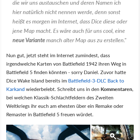
die wir uns austauschen und deren Namen ich
hier natürlich nicht nennen werde, denn sonst
heißt es morgen im Internet, dass Dice diese oder
jene Map macht. Es wäre auch für uns cool, eine
neue Variante
manch alter Map aus zu erstellen."
Nun gut, jetzt steht im Internet zumindest, dass
irgendwelche Karten von Battlefield 1942 ihren Weg in
Battlefield 5 finden könnten - sorry Daniel. Zuvor hatte
Dice Wake Island bereits im
Battlefield-3-DLC Back to
Karkand
wiederbelebt. Schreibt uns in den
Kommentaren
,
bei welchen Klassik-Schlachtfeldern des Zweiten
Weltkriegs ihr euch am ehesten über ein Remake oder
Remaster in Battlefield 5 freuen würdet.