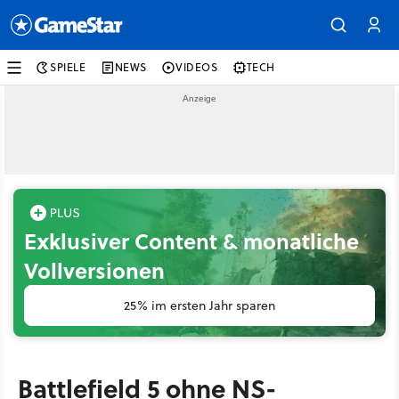
SPIELE
NEWS
VIDEOS
TECH
Exklusiver Content & monatliche
Vollversionen
25% im ersten Jahr sparen
Battlefield 5 ohne NS-