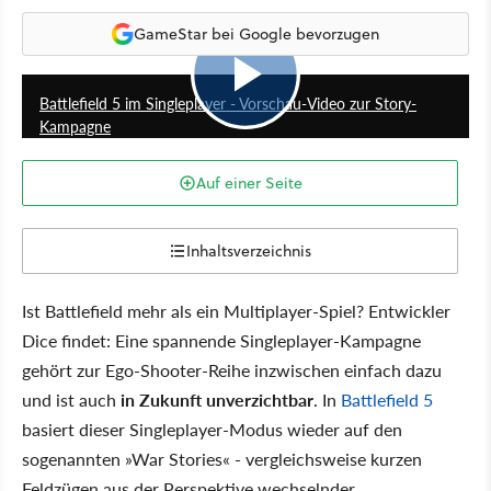
GameStar bei Google bevorzugen
10:02
Battlefield 5 im Singleplayer - Vorschau-Video zur Story-
Kampagne
Auf einer Seite
Inhaltsverzeichnis
Ist Battlefield mehr als ein Multiplayer-Spiel? Entwickler
Dice findet: Eine spannende Singleplayer-Kampagne
gehört zur Ego-Shooter-Reihe inzwischen einfach dazu
und ist auch
in Zukunft unverzichtbar
. In
Battlefield 5
basiert dieser Singleplayer-Modus wieder auf den
sogenannten »War Stories« - vergleichsweise kurzen
Feldzügen aus der Perspektive wechselnder