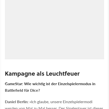
Kampagne als Leuchtfeuer
GameStar: Wie wichtig ist der Einzelspielermodus in
Battlefield für Dice?
Daniel Berlin:
»Ich glaube, unsere Einzelspielermodi
werden von Mal zu Mal besser. Der Singleplayer ist dieses