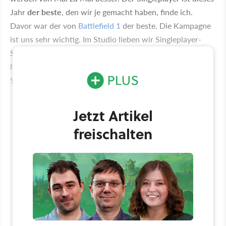
Jahr
der beste
, den wir je gemacht haben, finde ich.
Davor war der von
Battlefield 1
der beste. Die Kampagne
ist uns sehr wichtig. Im Studio lieben wir Singleplayer-
Spiele, wir bauen sie leidenschaftlich gerne. Singleplayer
hat einen wichtigen Platz in der Battlefield-Serie.
Singleplayer erhöht den Wert des gesamten Spiels.
Jetzt Artikel
freischalten