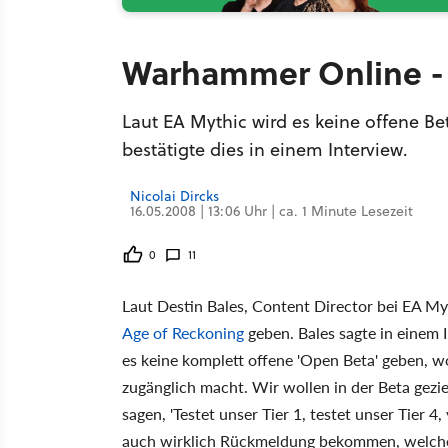
Warhammer Online - 
Laut EA Mythic wird es keine offene Be
bestätigte dies in einem Interview.
Nicolai Dircks
16.05.2008 | 13:06 Uhr | ca. 1 Minute Lesezeit
0
11
Laut Destin Bales, Content Director bei EA My
Age of Reckoning
geben. Bales sagte in einem 
es keine komplett offene 'Open Beta' geben, wo
zugänglich macht. Wir wollen in der Beta gezi
sagen, 'Testet unser Tier 1, testet unser Tier 
auch wirklich Rückmeldung bekommen, welches u