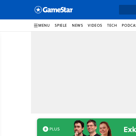
MENU
SPIELE
NEWS
VIDEOS
TECH
PODCA
Exk