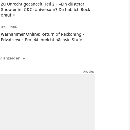
Zu Unrecht gecancelt, Teil 2 - »Ein düsterer
Shooter im C&C-Universum? Da hab ich Bock
drauf!«
09.05.2016
Warhammer Online: Return of Reckoning -
Privatserver-Projekt erreicht nächste Stufe
r anzeigen