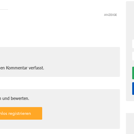
ANZEIGE
nen Kommentar verfasst.
 und bewerten.
nlos registrieren