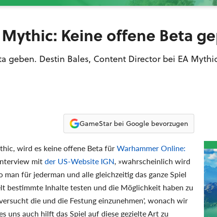
Mythic: Keine offene Beta ge
ta geben. Destin Bales, Content Director bei EA Mythi
GameStar bei Google bevorzugen
thic, wird es keine offene Beta für
Warhammer Online:
Interview mit
der US-Website IGN
, »wahrscheinlich wird
 man für jederman und alle gleichzeitig das ganze Spiel
elt bestimmte Inhalte testen und die Möglichkeit haben zu
4, versucht die und die Festung einzunehmen', wonach wir
ns auch hilft das Spiel auf diese gezielte Art zu