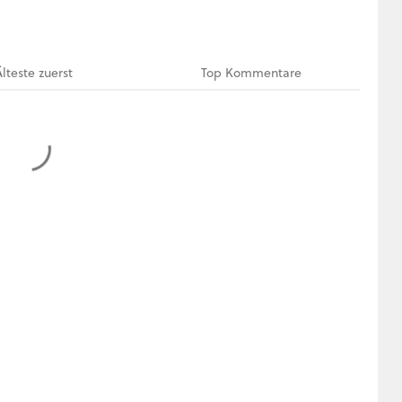
Älteste
zuerst
Top
Kommentare