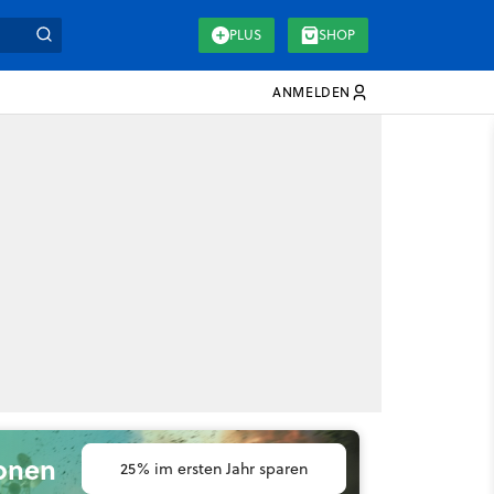
PLUS
SHOP
ANMELDEN
ionen
25% im ersten Jahr sparen