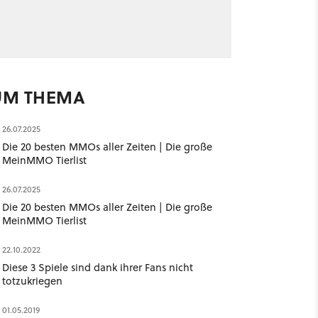
UM THEMA
26.07.2025
Die 20 besten MMOs aller Zeiten | Die große
MeinMMO Tierlist
26.07.2025
Die 20 besten MMOs aller Zeiten | Die große
MeinMMO Tierlist
22.10.2022
Diese 3 Spiele sind dank ihrer Fans nicht
totzukriegen
01.05.2019