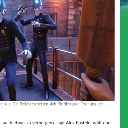
 aus: Die Polizisten setzen sich für die rigide Ordnung der
 auch etwas zu verbergen«, sagt Alex Epstein, während