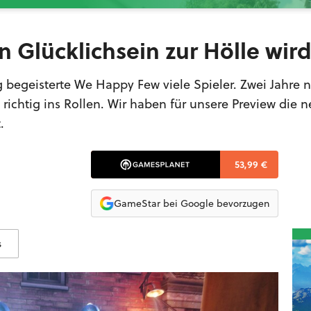
Glücklichsein zur Hölle wir
g begeisterte We Happy Few viele Spieler. Zwei Jahre n
ichtig ins Rollen. Wir haben für unsere Preview die 
.
53,99 €
GameStar bei Google bevorzugen
s