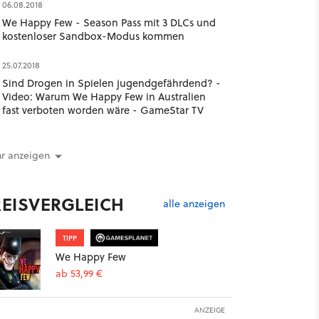
06.08.2018
We Happy Few - Season Pass mit 3 DLCs und
kostenloser Sandbox-Modus kommen
25.07.2018
Sind Drogen in Spielen jugendgefährdend? -
Video: Warum We Happy Few in Australien
fast verboten worden wäre - GameStar TV
r anzeigen
REISVERGLEICH
alle anzeigen
TIPP
We Happy Few
ab 53,99 €
ANZEIGE