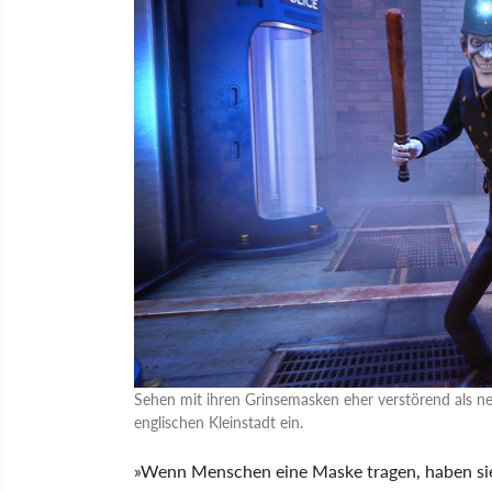
Sehen mit ihren Grinsemasken eher verstörend als nett
englischen Kleinstadt ein.
»Wenn Menschen eine Maske tragen, haben sie