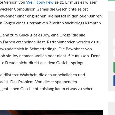
ste Version von
We Happy Few
zeigt. Er muss es wissen,
ntwickler Compulsion Games die Geschichte selbst
 Bewohner einer
englischen Kleinstadt in den 60er-Jahren
,
den Folgen eines alternativen Zweiten Weltkriegs kämpfen.
enn zum Glück gibt es Joy, eine Droge, die alle
en Farben erscheinen lässt. Ratteninnereien werden da zu
erwandelt sich in Schmetterlinge. Die Bewohner von
 ob sie Joy nehmen wollen oder nicht.
Sie müssen
. Denn
hte Freude nicht direkt aus dem Gesicht springt.
und düsterer Wahrheit, die den unheimlichen und
acht. Das Problem: Von dieser spannenden
igentlichen Geschichte bislang kaum etwas zu sehen.