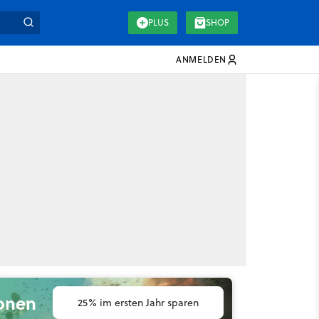
PLUS
SHOP
ANMELDEN
ionen
25% im ersten Jahr sparen