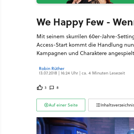
We Happy Few - Wenn 
Mit seinem skurrilen 60er-Jahre-Settin
Access-Start kommt die Handlung nun r
Kampagnen und Charaktere angespielt
Robin Rüther
13.07.2018 | 16:24 Uhr | ca. 4 Minuten Lesezeit
3
8
Auf einer Seite
Inhaltsverzeichni