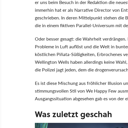
er uns beim Besuch in der Redaktion die neue
immerhin hat er als Narrative Director von E
geschrieben. In deren Mittelpunkt stehen die
die in einem fiktiven Parallel-Universum mit 
Oder besser gesagt: die Wahrheit verdrängen. D
Probleme in Luft auflöst und die Welt in bunt
köstlichen Piñata-Süßigkeiten, Erbrochenes v
Wellington Wells haben allerdings keine Wahl,
die Polizei jagt jeden, dem die drogenverursac
Es ist diese Mischung aus fröhlicher Illusion 
stimmungsvollen Stil von We Happy Few ausm
Ausgangssituation abgesehen gab es von der e
Was zuletzt geschah