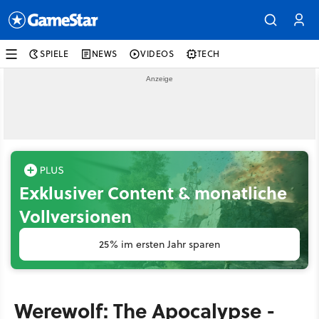
SPIELE
NEWS
VIDEOS
TECH
Exklusiver Content & monatliche
Vollversionen
25% im ersten Jahr sparen
Werewolf: The Apocalypse -