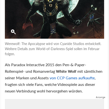
Werewolf: The Apocalypse wird von Cyanide Studios entwickelt.
Weitere Details zum World-of-Darkness-Spiel sollen im Februar
folgen.
Als Paradox Interactive 2015 den Pen-&-Paper-
Rollenspiel- und Romanverlag
White Wolf
mit sämtlichen
seiner Marken und Assets
von CCP Games aufkaufte
,
fragten sich viele Fans, welche Videospiele aus dieser
neuen Verbindung wohl hervorgehen würden.