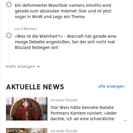
Ein deformierter Waschbär namens Jimothy wird
gerade zum absoluten Internet-Star und ist jetzt
sogar in WoW und Lego ein Thema
vor 3 Wochen
»Was ist die Wahrheit?« - Warcraft hat gerade eine
riesige Debatte angestoßen, bei der sich nicht mal
Blizzard festlegen will
mehr anzeigen
AKTUELLE NEWS
alle anzeigen
vor einer Stunde
Star Wars hätte beinahe Natalie
Portmans Karriere ruiniert: »Jeder
dachte, ich sei eine schreckliche
Schauspielerin«
vor einer Stunde