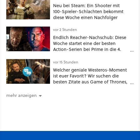
Neu bei Steam: Ein Shooter mit
100-Spieler-Schlachten bekommt
diese Woche einen Nachfolger
vor 2 Stunden
Endlich Reacher-Nachschub: Diese
Woche startet eine der besten
Action-Serien bei Prime in die 4.
Staffel - unsere Streaming-Tipps
vor 15 Stunden
Welcher geniale Westeros-Moment
ist euer Favorit? Wir suchen die
besten Zitate aus Game of Thrones,
House of the Dragon und Knight of
the Seven Kingdoms
mehr anzeigen