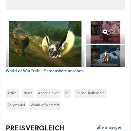
659
World of WarCraft - Screenshots ansehen
Artikel
News
Andre Linken
PC
Online-Rollenspiel
Rollenspiel
World of Warcraft
PREISVERGLEICH
alle anzeigen