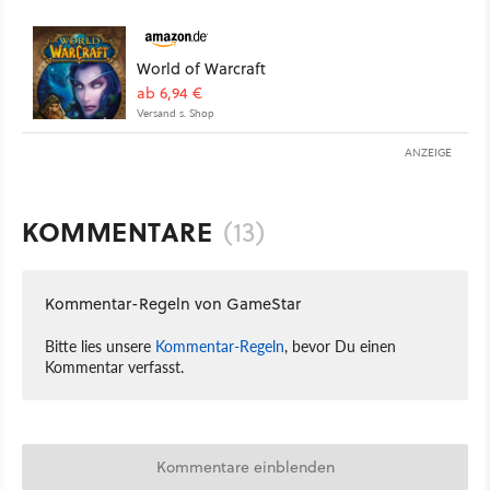
World of Warcraft
ab 6,94 €
Versand s. Shop
ANZEIGE
KOMMENTARE
(13)
Kommentar-Regeln von GameStar
Bitte lies unsere
Kommentar-Regeln
, bevor Du einen
Kommentar verfasst.
Kommentare einblenden