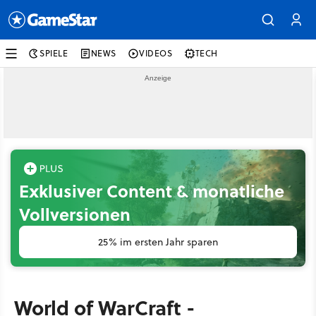
SPIELE
NEWS
VIDEOS
TECH
Exklusiver Content & monatliche
Vollversionen
25% im ersten Jahr sparen
World of WarCraft -