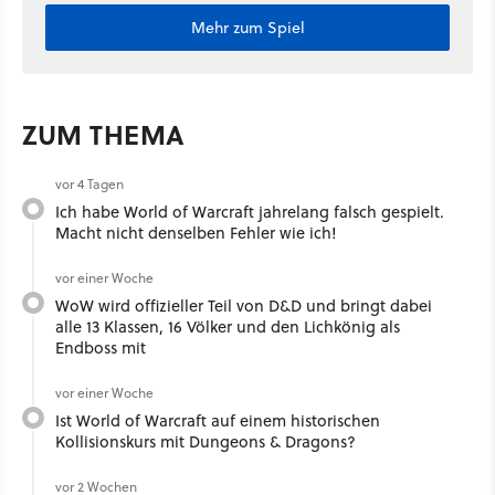
Mehr zum Spiel
ZUM THEMA
vor 4 Tagen
Ich habe World of Warcraft jahrelang falsch gespielt.
Macht nicht denselben Fehler wie ich!
vor einer Woche
WoW wird offizieller Teil von D&D und bringt dabei
alle 13 Klassen, 16 Völker und den Lichkönig als
Endboss mit
vor einer Woche
Ist World of Warcraft auf einem historischen
Kollisionskurs mit Dungeons & Dragons?
vor 2 Wochen