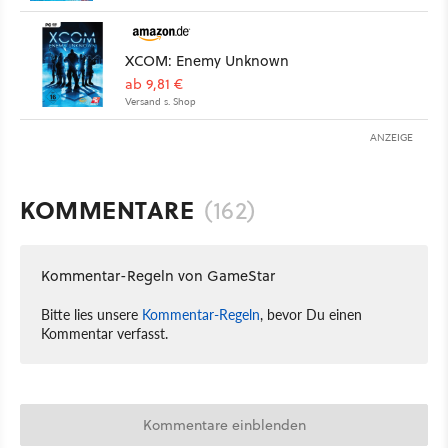
XCOM: Enemy Unknown
ab 9,81 €
Versand s. Shop
ANZEIGE
KOMMENTARE
(162)
Kommentar-Regeln von GameStar
Bitte lies unsere
Kommentar-Regeln
, bevor Du einen
Kommentar verfasst.
Kommentare einblenden