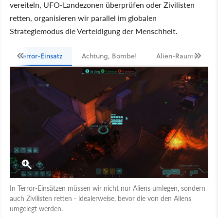
vereiteln, UFO-Landezonen überprüfen oder Zivilisten
retten, organisieren wir parallel im globalen
Strategiemodus die Verteidigung der Menschheit.
Terror-Einsatz
Achtung, Bombe!
Alien-Raumschiff
In Terror-Einsätzen müssen wir nicht nur Aliens umlegen, sondern
auch Zivilisten retten - idealerweise, bevor die von den Aliens
umgelegt werden.