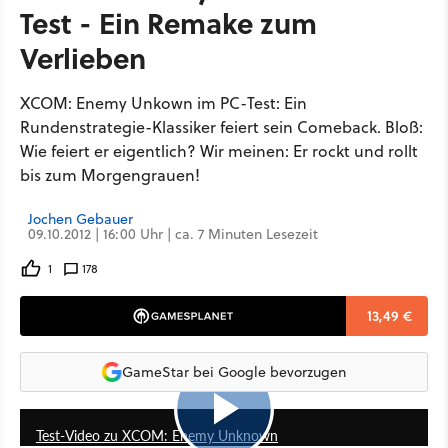
Test - Ein Remake zum
Verlieben
XCOM: Enemy Unkown im PC-Test: Ein
Rundenstrategie-Klassiker feiert sein Comeback. Bloß:
Wie feiert er eigentlich? Wir meinen: Er rockt und rollt
bis zum Morgengrauen!
Jochen Gebauer
09.10.2012 | 16:00 Uhr | ca. 7 Minuten Lesezeit
1
178
13,49 €
GameStar bei Google bevorzugen
7:20
Test-Video zu XCOM: Enemy Unknown