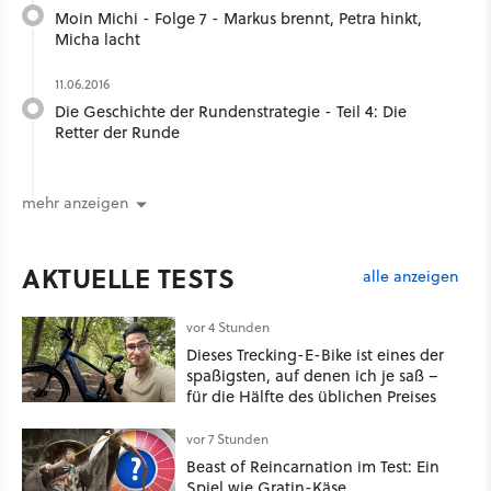
Moin Michi - Folge 7 - Markus brennt, Petra hinkt,
Micha lacht
11.06.2016
Die Geschichte der Rundenstrategie - Teil 4: Die
Retter der Runde
mehr anzeigen
AKTUELLE TESTS
alle anzeigen
vor 4 Stunden
Dieses Trecking-E-Bike ist eines der
spaßigsten, auf denen ich je saß –
für die Hälfte des üblichen Preises
vor 7 Stunden
Beast of Reincarnation im Test: Ein
Spiel wie Gratin-Käse