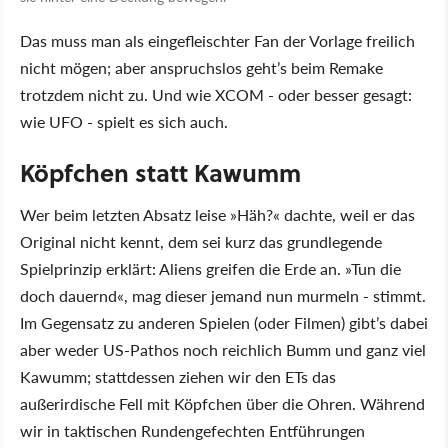
Das muss man als eingefleischter Fan der Vorlage freilich
nicht mögen; aber anspruchslos geht’s beim Remake
trotzdem nicht zu. Und wie XCOM - oder besser gesagt:
wie UFO - spielt es sich auch.
Köpfchen statt Kawumm
Wer beim letzten Absatz leise »Häh?« dachte, weil er das
Original nicht kennt, dem sei kurz das grundlegende
Spielprinzip erklärt: Aliens greifen die Erde an. »Tun die
doch dauernd«, mag dieser jemand nun murmeln - stimmt.
Im Gegensatz zu anderen Spielen (oder Filmen) gibt’s dabei
aber weder US-Pathos noch reichlich Bumm und ganz viel
Kawumm; stattdessen ziehen wir den ETs das
außerirdische Fell mit Köpfchen über die Ohren. Während
wir in taktischen Rundengefechten Entführungen