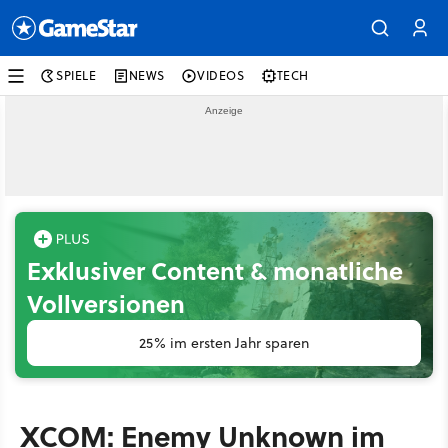
SPIELE
NEWS
VIDEOS
TECH
Exklusiver Content & monatliche
Vollversionen
25% im ersten Jahr sparen
XCOM: Enemy Unknown im