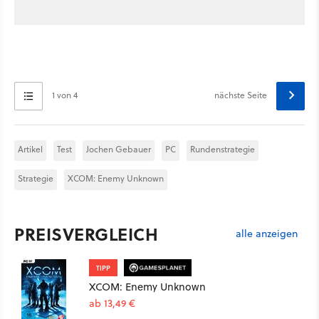
1 von 4
nächste Seite
Artikel
Test
Jochen Gebauer
PC
Rundenstrategie
Strategie
XCOM: Enemy Unknown
PREISVERGLEICH
alle anzeigen
TIPP
XCOM: Enemy Unknown
ab 13,49 €