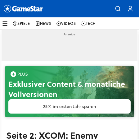
SPIELE
NEWS
VIDEOS
TECH
Exklusiver Content & monatliche
Vollversionen
25% im ersten Jahr sparen
Seite 2: XCOM: Enemy