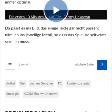
immer optimal.
10:43
Die ersten 10 Minuten aus XCOM: Enemy Unknown
Da passt es ins Bild, das einige Texte gar nicht passen;
nämlich ins jeweilige Menü, so dass das Spiel sie seitwärts
scrollen muss.
2 von 4
nächste Seite
Artikel
Test
Jochen Gebauer
PC
Rundenstrategie
Strategie
XCOM: Enemy Unknown