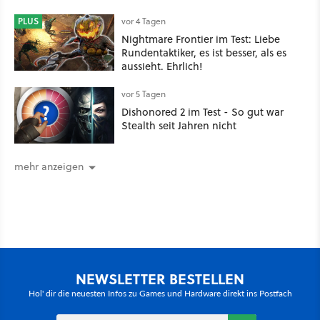
PLUS
vor 4 Tagen
Nightmare Frontier im Test: Liebe
Rundentaktiker, es ist besser, als es
aussieht. Ehrlich!
vor 5 Tagen
Dishonored 2 im Test - So gut war
Stealth seit Jahren nicht
mehr anzeigen
NEWSLETTER BESTELLEN
Hol' dir die neuesten Infos zu Games und Hardware direkt ins Postfach