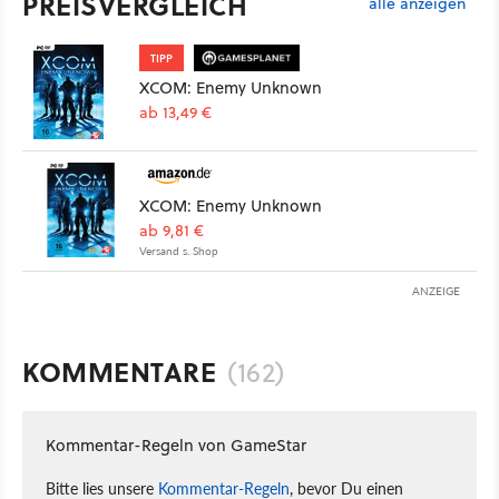
PREISVERGLEICH
alle anzeigen
TIPP
XCOM: Enemy Unknown
ab 13,49 €
XCOM: Enemy Unknown
ab 9,81 €
Versand s. Shop
ANZEIGE
KOMMENTARE
(162)
Kommentar-Regeln von GameStar
Bitte lies unsere
Kommentar-Regeln
, bevor Du einen