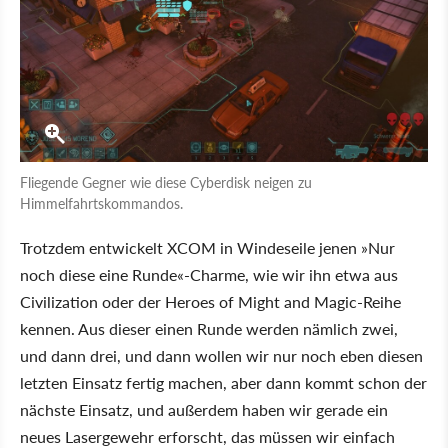
Fliegende Gegner wie diese Cyberdisk neigen zu
Himmelfahrtskommandos.
Trotzdem entwickelt XCOM in Windeseile jenen »Nur
noch diese eine Runde«-Charme, wie wir ihn etwa aus
Civilization oder der Heroes of Might and Magic-Reihe
kennen. Aus dieser einen Runde werden nämlich zwei,
und dann drei, und dann wollen wir nur noch eben diesen
letzten Einsatz fertig machen, aber dann kommt schon der
nächste Einsatz, und außerdem haben wir gerade ein
neues Lasergewehr erforscht, das müssen wir einfach