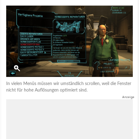
In vielen Menüs müssen wir umständlich scrollen, weil die Fenster
nicht für hohe Auflösungen optimiert sind.