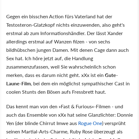
Gegen ein bisschen Action fürs Vaterland hat der
Testosteron-Glatzkopf nichts einzuwenden, also geht's
erstmal ab zum Informationshändler. Der lässt Xander
allerdings erstmal auf Wanzen filzen - von sechs
bildhübschen jungen Damen. Mit denen Cage dann auch
Sex hat. Ich höre jetzt auf, die Handlung
zusammenzufassen, weil Sie wahrscheinlich schon
merken, dass es darum nicht geht. xXx ist ein
Gute-
Laune-Film
, bei dem ein möglichst sympathischer Cast in
coolen Stunts den Bösen aufs Fressbrett haut.
Das kennt man von den »Fast & Furious«-Filmen - und
auch das Ensemble von xXx hat seine Glanzlichter: Donnie
Yen (der blinde Chirrut Imwe aus
Rogue One
) versprüht
seinen Martial-Arts-Charme, Ruby Rose überzeugt als