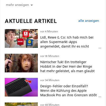
mehr anzeigen
AKTUELLE ARTIKEL
alle anzeigen
vor 4 Minuten
Lidl, Rewe & Co: Ich hab mich bei
allen Supermarkt-Apps
angemeldet, damit ihr es nicht
müsst – hier lohnt es sich wirklich
vor 18 Minuten
Närrischer Tuk! Ein trotteliger
Hobbit in der Der Herr der Ringe
hat mehr geleistet, als man glaubt
vor 34 Minuten
Design-Fehler oder Einzelfall?
Wenn die Kühlung des Apple
MacBook Pro an ihre Grenzen stößt
und die Tastatur beschädigt.
vor 44 Minuten