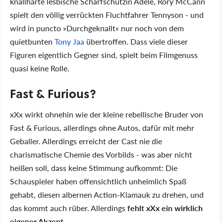
knallharte lesbische Scharfschützin Adele, Rory McCann
spielt den völlig verrückten Fluchtfahrer Tennyson - und
wird in puncto »Durchgeknallt« nur noch von dem
quietbunten
Tony Jaa
übertroffen. Dass viele dieser
Figuren eigentlich Gegner sind, spielt beim Filmgenuss
quasi keine Rolle.
Fast & Furious?
xXx wirkt ohnehin wie der kleine rebellische Bruder von
Fast & Furious, allerdings ohne Autos, dafür mit mehr
Geballer. Allerdings erreicht der Cast nie die
charismatische Chemie des Vorbilds - was aber nicht
heißen soll, dass keine Stimmung aufkommt: Die
Schauspieler haben offensichtlich unheimlich Spaß
gehabt, diesen albernen Action-Klamauk zu drehen, und
das kommt auch rüber. Allerdings
fehlt xXx ein wirklich
eigener Akzent
.