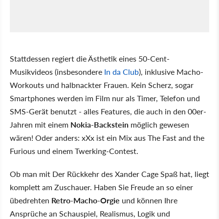
Stattdessen regiert die Ästhetik eines 50-Cent-
Musikvideos (insbesondere
In da Club
), inklusive Macho-
Workouts und halbnackter Frauen. Kein Scherz, sogar
Smartphones werden im Film nur als Timer, Telefon und
SMS-Gerät benutzt - alles Features, die auch in den 00er-
Jahren mit einem
Nokia-Backstein
möglich gewesen
wären! Oder anders: xXx ist ein Mix aus The Fast and the
Furious und einem Twerking-Contest.
Ob man mit Der Rückkehr des Xander Cage Spaß hat, liegt
komplett am Zuschauer. Haben Sie Freude an so einer
übedrehten
Retro-Macho-Orgie
und können Ihre
Ansprüche an Schauspiel, Realismus, Logik und