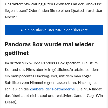
Charakterentwicklung guten Gewissens an der Kinokasse
liegen lassen? Oder finden Sie so einen Quatsch furchtbar
albern?
Alle Kino-Blockbuster 2017 in der Übersicht
Pandoras Box wurde mal wieder
geöffnet
Im dritten xXx wurde Pandoras Box geöffnet. Die ist im
Kontext des Films aber kein göttliches Artefakt, sondern
ein omnipotentes Hacking-Tool, mit dem man sogar
Satelliten vom Himmel regnen lassen kann. Hacking ist
schließlich die
Zauberei der Postmoderne
. Die NSA findet
das überhaupt nicht cool und reaktiviert Xander Cage (Vin
Diesel).