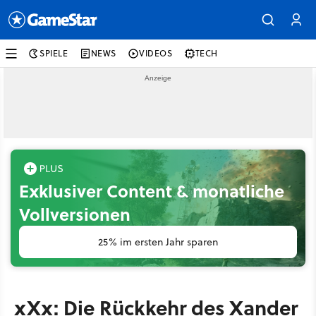
SPIELE
NEWS
VIDEOS
TECH
Exklusiver Content & monatliche
Vollversionen
25% im ersten Jahr sparen
xXx: Die Rückkehr des Xander