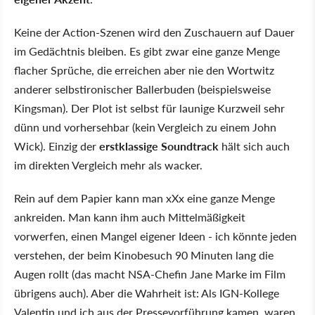
Keine der Action-Szenen wird den Zuschauern auf Dauer
im Gedächtnis bleiben. Es gibt zwar eine ganze Menge
flacher Sprüche, die erreichen aber nie den Wortwitz
anderer selbstironischer Ballerbuden (beispielsweise
Kingsman). Der Plot ist selbst für launige Kurzweil sehr
dünn und vorhersehbar (kein Vergleich zu einem John
Wick). Einzig der
erstklassige Soundtrack
hält sich auch
im direkten Vergleich mehr als wacker.
Rein auf dem Papier kann man xXx eine ganze Menge
ankreiden. Man kann ihm auch Mittelmäßigkeit
vorwerfen, einen Mangel eigener Ideen - ich könnte jeden
verstehen, der beim Kinobesuch 90 Minuten lang die
Augen rollt (das macht NSA-Chefin Jane Marke im Film
übrigens auch). Aber die Wahrheit ist: Als IGN-Kollege
Valentin und ich aus der Pressevorführung kamen, waren