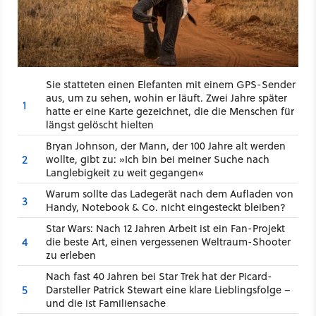
Sie statteten einen Elefanten mit einem GPS-Sender
aus, um zu sehen, wohin er läuft. Zwei Jahre später
1
hatte er eine Karte gezeichnet, die die Menschen für
längst gelöscht hielten
Bryan Johnson, der Mann, der 100 Jahre alt werden
2
wollte, gibt zu: »Ich bin bei meiner Suche nach
Langlebigkeit zu weit gegangen«
Warum sollte das Ladegerät nach dem Aufladen von
3
Handy, Notebook & Co. nicht eingesteckt bleiben?
Star Wars: Nach 12 Jahren Arbeit ist ein Fan-Projekt
4
die beste Art, einen vergessenen Weltraum-Shooter
zu erleben
Nach fast 40 Jahren bei Star Trek hat der Picard-
5
Darsteller Patrick Stewart eine klare Lieblingsfolge –
und die ist Familiensache