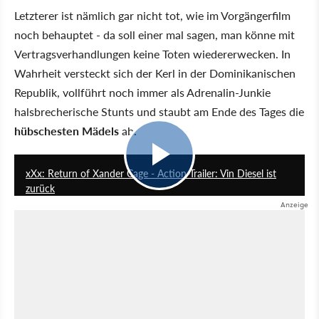
Letzterer ist nämlich gar nicht tot, wie im Vorgängerfilm
noch behauptet - da soll einer mal sagen, man könne mit
Vertragsverhandlungen keine Toten wiedererwecken. In
Wahrheit versteckt sich der Kerl in der Dominikanischen
Republik, vollführt noch immer als Adrenalin-Junkie
halsbrecherische Stunts und staubt am Ende des Tages die
hübschesten Mädels
ab.
1:24
xXx: Return of Xander Cage - Action-Trailer: Vin Diesel ist
zurück