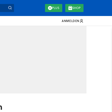
PLUS
SHOP
ANMELDEN
n