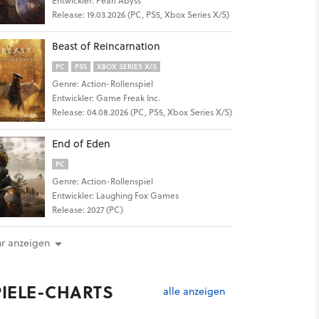
Entwickler: Pearl Abyss
Release: 19.03.2026 (PC, PS5, Xbox Series X/S)
Beast of Reincarnation
PC
PS5
XBOX SERIES X/S
Genre: Action-Rollenspiel
Entwickler: Game Freak Inc.
Release: 04.08.2026 (PC, PS5, Xbox Series X/S)
End of Eden
PC
Genre: Action-Rollenspiel
Entwickler: Laughing Fox Games
Release: 2027 (PC)
r anzeigen
PIELE-CHARTS
alle anzeigen