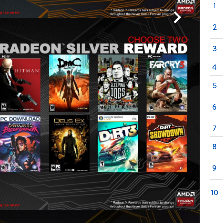
1
2
3
4
5
6
7
8
9
10