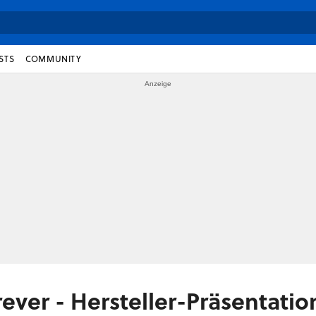
STS
COMMUNITY
ever - Hersteller-Präsentatio