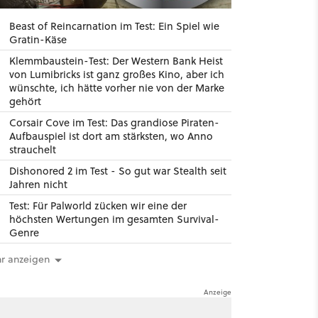
Beast of Reincarnation im Test: Ein Spiel wie
Gratin-Käse
Klemmbaustein-Test: Der Western Bank Heist
von Lumibricks ist ganz großes Kino, aber ich
wünschte, ich hätte vorher nie von der Marke
gehört
Corsair Cove im Test: Das grandiose Piraten-
Aufbauspiel ist dort am stärksten, wo Anno
strauchelt
Dishonored 2 im Test - So gut war Stealth seit
Jahren nicht
Test: Für Palworld zücken wir eine der
höchsten Wertungen im gesamten Survival-
Genre
r anzeigen