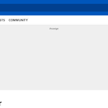
STS
COMMUNITY
r