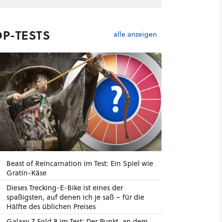
OP-TESTS
alle anzeigen
Beast of Reincarnation im Test: Ein Spiel wie
Gratin-Käse
Dieses Trecking-E-Bike ist eines der
spaßigsten, auf denen ich je saß – für die
Hälfte des üblichen Preises
Galaxy Z Fold 8 im Test: Der Punkt, an dem