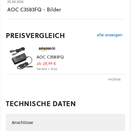
25.08.2016
AOC C3583FQ - Bilder
PREISVERGLEICH
alle anzeigen
AOC C3583FQ
ab 28,99 €
Versand s. Shop
ANZEIGE
TECHNISCHE DATEN
Anschlüsse