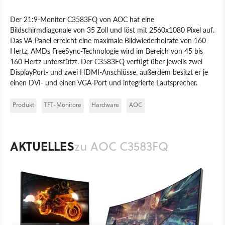
Der 21:9-Monitor C3583FQ von AOC hat eine
Bildschirmdiagonale von 35 Zoll und löst mit 2560x1080 Pixel auf.
Das VA-Panel erreicht eine maximale Bildwiederholrate von 160
Hertz, AMDs FreeSync-Technologie wird im Bereich von 45 bis
160 Hertz unterstützt. Der C3583FQ verfügt über jeweils zwei
DisplayPort- und zwei HDMI-Anschlüsse, außerdem besitzt er je
einen DVI- und einen VGA-Port und integrierte Lautsprecher.
Produkt
TFT-Monitore
Hardware
AOC
AKTUELLES
zu AOC C3583FQ