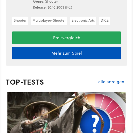
Genre: Shooter
Release: 30.10.2003 (PC)
Shooter
Multiplayer-Shooter
Electronic Arts
DICE
Preisvergleich
Mehr zum Spiel
TOP-TESTS
alle anzeigen