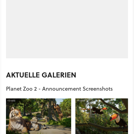
AKTUELLE GALERIEN
Planet Zoo 2 - Announcement Screenshots