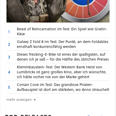
Beast of Reincarnation im Test: Ein Spiel wie Gratin-
1
Käse
Galaxy Z Fold 8 im Test: Der Punkt, an dem Foldables
2
ernsthaft konkurrenzfähig werden
Dieses Trecking-E-Bike ist eines der spaßigsten, auf
3
denen ich je saß – für die Hälfte des üblichen Preises
Klemmbaustein-Test: Der Western Bank Heist von
4
Lumibricks ist ganz großes Kino, aber ich wünschte,
ich hätte vorher nie von der Marke gehört
Corsair Cove im Test: Das grandiose Piraten-
5
Aufbauspiel ist dort am stärksten, wo Anno strauchelt
mehr anzeigen