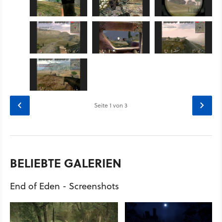
Seite
1
von 3
BELIEBTE GALERIEN
End of Eden - Screenshots