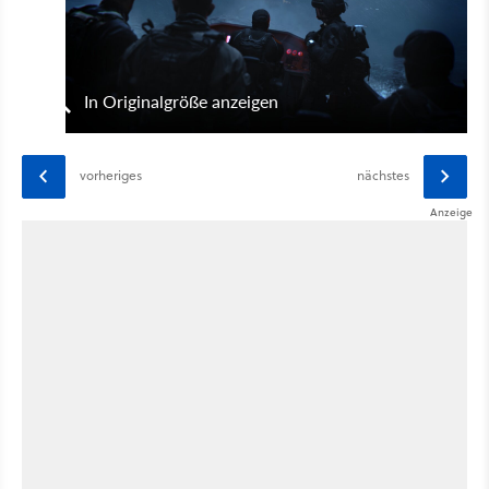
In Originalgröße anzeigen
vorheriges
nächstes