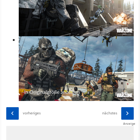
In Originalgröße anzeigen
vorheriges
nächstes