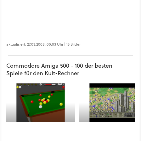
aktualisiert: 27.03.2008, 00:03 Uhr | 15 Bilder
Commodore Amiga 500 - 100 der besten
Spiele für den Kult-Rechner