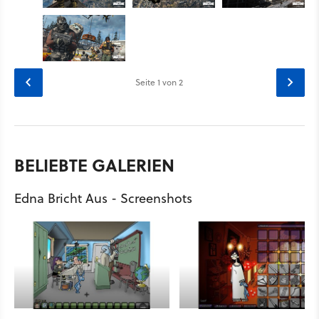
Seite
1
von 2
BELIEBTE GALERIEN
Edna Bricht Aus - Screenshots