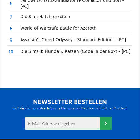
Landwirtschafts-Simulator 19 Collector's Edition -
6
[PC]
Die Sims 4: Jahreszeiten
7
World of Warcraft: Battle for Azeroth
8
Assassin's Creed Odyssey - Standard Edition - [PC]
9
Die Sims 4: Hunde & Katzen (Code in der Box) - [PC]
10
NEWSLETTER BESTELLEN
Hol' dir die neuesten Infos zu Games und Hardware direkt ins Postfach