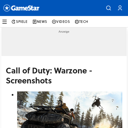
SPIELE
NEWS
VIDEOS
TECH
Call of Duty: Warzone -
Screenshots