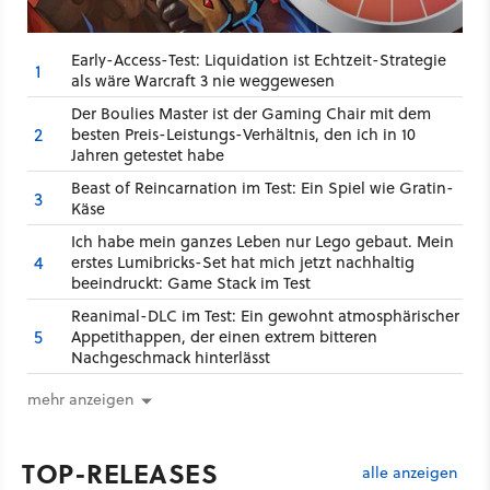
Early-Access-Test: Liquidation ist Echtzeit-Strategie
1
als wäre Warcraft 3 nie weggewesen
Der Boulies Master ist der Gaming Chair mit dem
2
besten Preis-Leistungs-Verhältnis, den ich in 10
Jahren getestet habe
Beast of Reincarnation im Test: Ein Spiel wie Gratin-
3
Käse
Ich habe mein ganzes Leben nur Lego gebaut. Mein
4
erstes Lumibricks-Set hat mich jetzt nachhaltig
beeindruckt: Game Stack im Test
Reanimal-DLC im Test: Ein gewohnt atmosphärischer
5
Appetithappen, der einen extrem bitteren
Nachgeschmack hinterlässt
mehr anzeigen
TOP-RELEASES
alle anzeigen