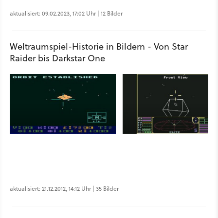
aktualisiert: 09.02.2023, 17:02 Uhr | 12 Bilder
Weltraumspiel-Historie in Bildern - Von Star
Raider bis Darkstar One
aktualisiert: 21.12.2012, 14:12 Uhr | 35 Bilder