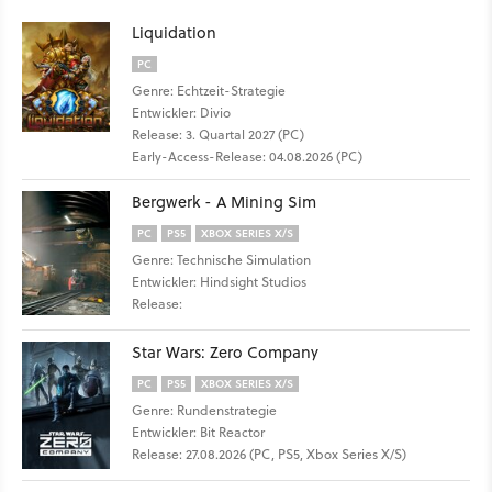
Liquidation
PC
Genre: Echtzeit-Strategie
Entwickler: Divio
Release: 3. Quartal 2027 (PC)
Early-Access-Release: 04.08.2026 (PC)
Bergwerk - A Mining Sim
PC
PS5
XBOX SERIES X/S
Genre: Technische Simulation
Entwickler: Hindsight Studios
Release:
Star Wars: Zero Company
PC
PS5
XBOX SERIES X/S
Genre: Rundenstrategie
Entwickler: Bit Reactor
Release: 27.08.2026 (PC, PS5, Xbox Series X/S)