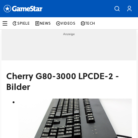
SPIELE
NEWS
VIDEOS
TECH
Cherry G80-3000 LPCDE-2 -
Bilder