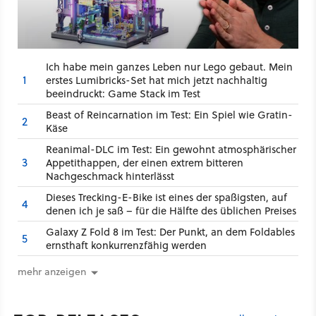
Ich habe mein ganzes Leben nur Lego gebaut. Mein
1
erstes Lumibricks-Set hat mich jetzt nachhaltig
beeindruckt: Game Stack im Test
Beast of Reincarnation im Test: Ein Spiel wie Gratin-
2
Käse
Reanimal-DLC im Test: Ein gewohnt atmosphärischer
3
Appetithappen, der einen extrem bitteren
Nachgeschmack hinterlässt
Dieses Trecking-E-Bike ist eines der spaßigsten, auf
4
denen ich je saß – für die Hälfte des üblichen Preises
Galaxy Z Fold 8 im Test: Der Punkt, an dem Foldables
5
ernsthaft konkurrenzfähig werden
mehr anzeigen