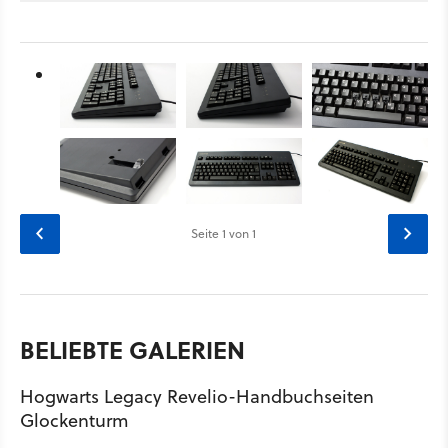
Seite
1
von 1
BELIEBTE GALERIEN
Hogwarts Legacy Revelio-Handbuchseiten
Glockenturm