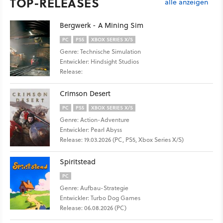
TOP-RELEASES
alle anzeigen
Bergwerk - A Mining Sim
PC
PS5
XBOX SERIES X/S
Genre: Technische Simulation
Entwickler: Hindsight Studios
Release:
Crimson Desert
PC
PS5
XBOX SERIES X/S
Genre: Action-Adventure
Entwickler: Pearl Abyss
Release: 19.03.2026 (PC, PS5, Xbox Series X/S)
Spiritstead
PC
Genre: Aufbau-Strategie
Entwickler: Turbo Dog Games
Release: 06.08.2026 (PC)