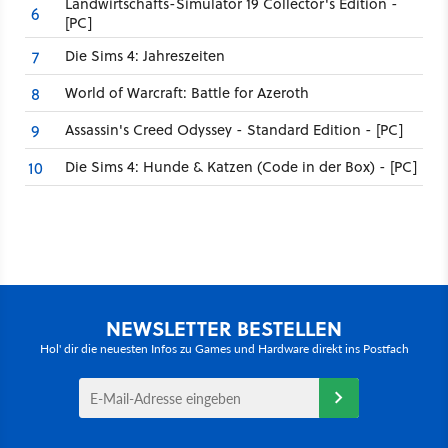
Landwirtschafts-Simulator 19 Collector's Edition -
6
[PC]
Die Sims 4: Jahreszeiten
7
World of Warcraft: Battle for Azeroth
8
Assassin's Creed Odyssey - Standard Edition - [PC]
9
Die Sims 4: Hunde & Katzen (Code in der Box) - [PC]
10
NEWSLETTER BESTELLEN
Hol' dir die neuesten Infos zu Games und Hardware direkt ins Postfach