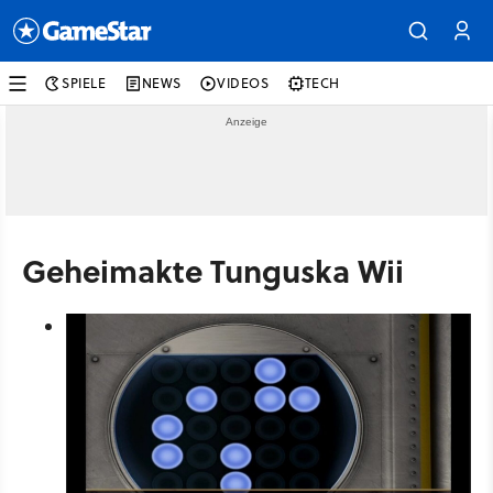
SPIELE
NEWS
VIDEOS
TECH
Geheimakte Tunguska Wii