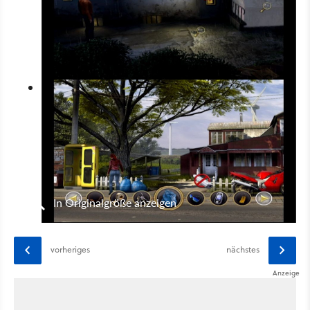
In Originalgröße anzeigen
vorheriges
nächstes