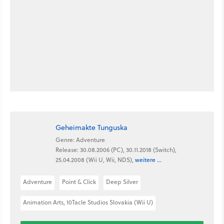
Geheimakte Tunguska
Genre: Adventure
Release: 30.08.2006 (PC), 30.11.2018 (Switch),
25.04.2008 (Wii U, Wii, NDS),
weitere ...
Adventure
Point & Click
Deep Silver
Animation Arts, 10Tacle Studios Slovakia (Wii U)