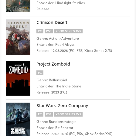
Entwickler: Hindsight Studios
Release:
Crimson Desert
PC
PS5
XBOX SERIES X/S
Genre: Action-Adventure
Entwickler: Pearl Abyss
Release: 19.03.2026 (PC, PS5, Xbox Series X/S)
Project Zomboid
PC
Genre: Rollenspiel
Entwickler: The Indie Stone
Release: 2023 (PC)
Star Wars: Zero Company
PC
PS5
XBOX SERIES X/S
Genre: Rundenstrategie
Entwickler: Bit Reactor
Release: 27.08.2026 (PC, PS5, Xbox Series X/S)