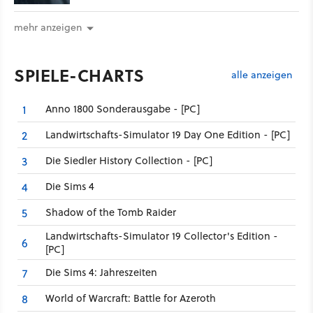
mehr anzeigen
SPIELE-CHARTS
alle anzeigen
Anno 1800 Sonderausgabe - [PC]
1
Landwirtschafts-Simulator 19 Day One Edition - [PC]
2
Die Siedler History Collection - [PC]
3
Die Sims 4
4
Shadow of the Tomb Raider
5
Landwirtschafts-Simulator 19 Collector's Edition -
6
[PC]
Die Sims 4: Jahreszeiten
7
World of Warcraft: Battle for Azeroth
8