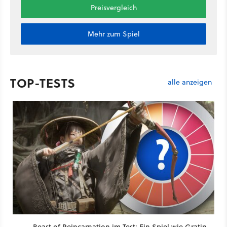
Preisvergleich
Mehr zum Spiel
TOP-TESTS
alle anzeigen
Beast of Reincarnation im Test: Ein Spiel wie Gratin-