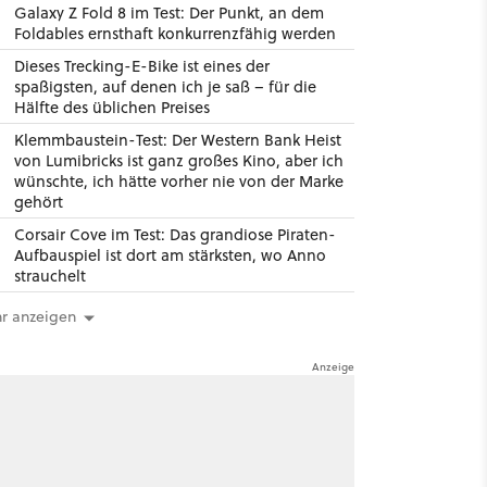
Galaxy Z Fold 8 im Test: Der Punkt, an dem
Foldables ernsthaft konkurrenzfähig werden
Dieses Trecking-E-Bike ist eines der
spaßigsten, auf denen ich je saß – für die
Hälfte des üblichen Preises
Klemmbaustein-Test: Der Western Bank Heist
von Lumibricks ist ganz großes Kino, aber ich
wünschte, ich hätte vorher nie von der Marke
gehört
Corsair Cove im Test: Das grandiose Piraten-
Aufbauspiel ist dort am stärksten, wo Anno
strauchelt
r anzeigen