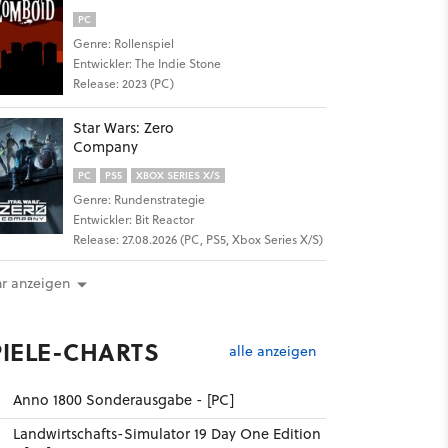
PC
Genre: Rollenspiel
Entwickler: The Indie Stone
Release: 2023 (PC)
Star Wars: Zero
Company
PC
PS5
XBOX SERIES X/S
Genre: Rundenstrategie
Entwickler: Bit Reactor
Release: 27.08.2026 (PC, PS5, Xbox Series X/S)
r anzeigen
PIELE-CHARTS
alle anzeigen
Anno 1800 Sonderausgabe - [PC]
Landwirtschafts-Simulator 19 Day One Edition