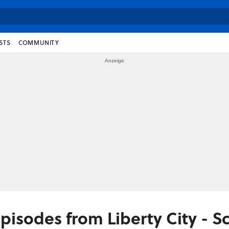
STS
COMMUNITY
pisodes from Liberty City - S