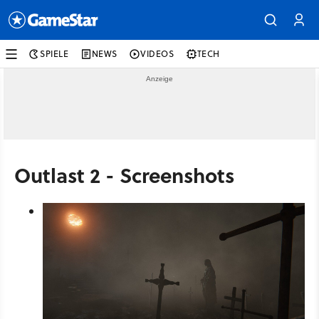
SPIELE
NEWS
VIDEOS
TECH
Outlast 2 - Screenshots