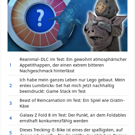
Reanimal-DLC im Test: Ein gewohnt atmosphärischer
1
Appetithappen, der einen extrem bitteren
Nachgeschmack hinterlässt
Ich habe mein ganzes Leben nur Lego gebaut. Mein
2
erstes Lumibricks-Set hat mich jetzt nachhaltig
beeindruckt: Game Stack im Test
Beast of Reincarnation im Test: Ein Spiel wie Gratin-
3
Käse
Galaxy Z Fold 8 im Test: Der Punkt, an dem Foldables
4
ernsthaft konkurrenzfähig werden
Dieses Trecking-E-Bike ist eines der spaßigsten, auf
5