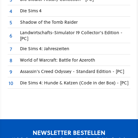
Die Sims 4
4
Shadow of the Tomb Raider
5
Landwirtschafts-Simulator 19 Collector's Edition -
6
[PC]
Die Sims 4: Jahreszeiten
7
World of Warcraft: Battle for Azeroth
8
Assassin's Creed Odyssey - Standard Edition - [PC]
9
Die Sims 4: Hunde & Katzen (Code in der Box) - [PC]
10
NEWSLETTER BESTELLEN