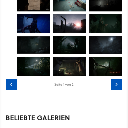
Seite
1
von 2
BELIEBTE GALERIEN