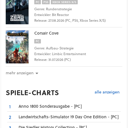
PC
PS5
XBOX SERIES X/S
Genre: Rundenstrategie
Entwickler: Bit Reactor
Release: 27.08.2026 (PC, PS5, Xbox Series X/S)
Corsair Cove
PC
Genre: Aufbau-Strategie
Entwickler: Limbic Entertainment
Release: 31.07.2026 (PC)
mehr anzeigen
SPIELE-CHARTS
alle anzeigen
Anno 1800 Sonderausgabe - [PC]
1
Landwirtschafts-Simulator 19 Day One Edition - [PC]
2
Die Siedler History Collection - [PC]
3